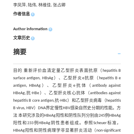
李凤萍, 陆伟, 林维佳, 张占卿
作者信息
+
Author information
+
文章历史
+
摘要
目的 重新评价血清定量乙型肝炎表面抗原（hepatitis B
surface antigen, HBsAg）、乙型肝炎e抗原（hepatitis B e
antigen, HBeAg）、乙型肝炎e抗体（antibody against
HBeAg,抗-HBe）、乙型肝炎核心抗体（antibodies against
hepatitis B core antigen,抗-HBc）和乙型肝炎病毒（hepatitis
B virus, HBV）DNA界定慢性HBV感染自然史分期的性能。方
法 本研究涉及的HBeAg阳性和阴性队列分别由245例HBeAg
阳性和233例HBeAg阴性患者组成。参照Scheuer标准，
HBeAg阳性和阴性病理学非显著肝炎活动（non-significant