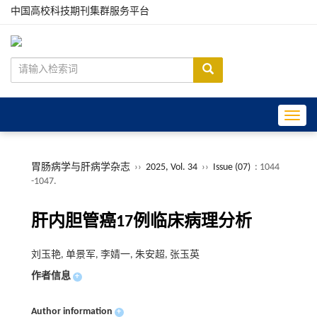
中国高校科技期刊集群服务平台
Toggle
胃肠病学与肝病学杂志
››
2025, Vol. 34
››
Issue (07)
: 1044
-1047.
肝内胆管癌17例临床病理分析
刘玉艳, 单景军, 李婧一, 朱安超, 张玉英
作者信息
+
Author information
+