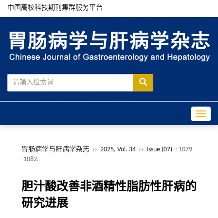
中国高校科技期刊集群服务平台
Toggle
胃肠病学与肝病学杂志
››
2025, Vol. 34
››
Issue (07)
: 1079
-1082.
胆汁酸改善非酒精性脂肪性肝病的
研究进展