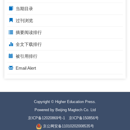
当期目录
过刊浏览
摘要阅读排行
全文下载排行
被引用排行
Email Alert
Copyright © Higher Education Press.
Powered by Beijing Magtech Co. Ltd
京ICP备12020869号-1
京ICP备150856号
京公网安备11010202008535号