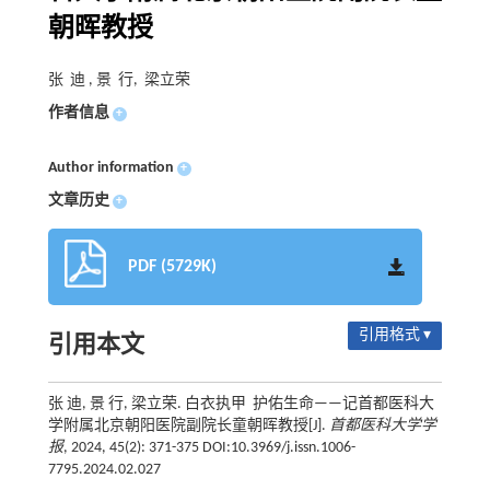
朝晖教授
张 迪 , 景 行, 梁立荣
作者信息
+
Author information
+
文章历史
+
PDF (5729K)
引用格式 ▾
引用本文
张 迪, 景 行, 梁立荣. 白衣执甲 护佑生命——记首都医科大
学附属北京朝阳医院副院长童朝晖教授[J].
首都医科大学学
报
, 2024, 45(2): 371-375 DOI:10.3969/j.issn.1006-
7795.2024.02.027