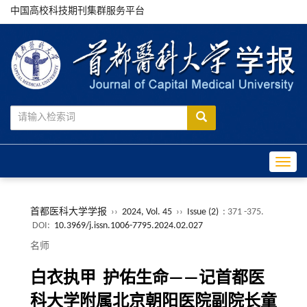
中国高校科技期刊集群服务平台
Toggle
首都医科大学学报
››
2024, Vol. 45
››
Issue (2)
: 371 -375.
DOI:
10.3969/j.issn.1006-7795.2024.02.027
名师
白衣执甲 护佑生命——记首都医
科大学附属北京朝阳医院副院长童