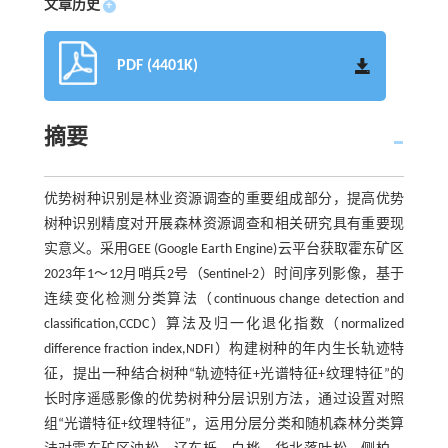
文章历史
+
PDF (4401K)
摘要
优势树种识别是林业资源调查的重要组成部分，提高优势
树种识别精度对开展森林资源调查和相关研究具有重要现
实意义。采用GEE (Google Earth Engine)云平台获取霍东矿区
2023年1～12月哨兵2号（Sentinel-2）时间序列影像，基于
连续变化检测分类算法（continuous change detection and
classification,CCDC）算法及归一化退化指数（normalized
difference fraction index,NDFI）构建树种的年内生长轨迹特
征，提出一种结合树种“轨迹特征+光谱特征+纹理特征”的
长时序遥感影像的优势树种分层识别方法，通过设置对照
组“光谱特征+纹理特征”，运用分层分类和随机森林分类算