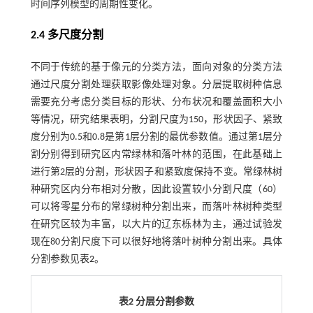
时间序列模型的周期性变化。
2.4 多尺度分割
不同于传统的基于像元的分类方法，面向对象的分类方法
通过尺度分割处理获取影像处理对象。分层提取树种信息
需要充分考虑分类目标的形状、分布状况和覆盖面积大小
等情况，研究结果表明，分割尺度为150，形状因子、紧致
度分别为0.5和0.8是第1层分割的最优参数值。通过第1层分
割分别得到研究区内常绿林和落叶林的范围，在此基础上
进行第2层的分割，形状因子和紧致度保持不变。常绿林树
种研究区内分布相对分散，因此设置较小分割尺度（60）
可以将零星分布的常绿树种分割出来，而落叶林树种类型
在研究区较为丰富，以大片的辽东栎林为主，通过试验发
现在80分割尺度下可以很好地将落叶树种分割出来。具体
分割参数见
表2
。
表2 分层分割参数