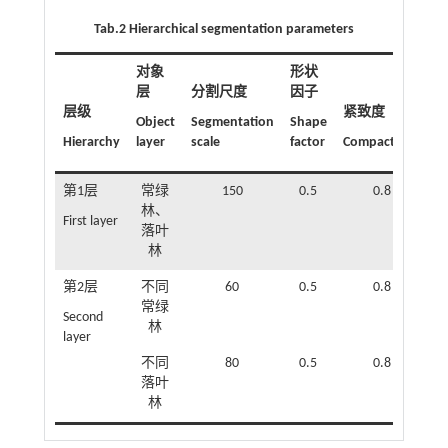
Tab.2 Hierarchical segmentation parameters
对象
形状
层
分割尺度
因子
层级
紧致度
Object
Segmentation
Shape
Hierarchy
layer
scale
factor
Compactness
第1层
常绿
150
0.5
0.8
林、
First layer
落叶
林
第2层
不同
60
0.5
0.8
常绿
Second
林
layer
不同
80
0.5
0.8
落叶
林