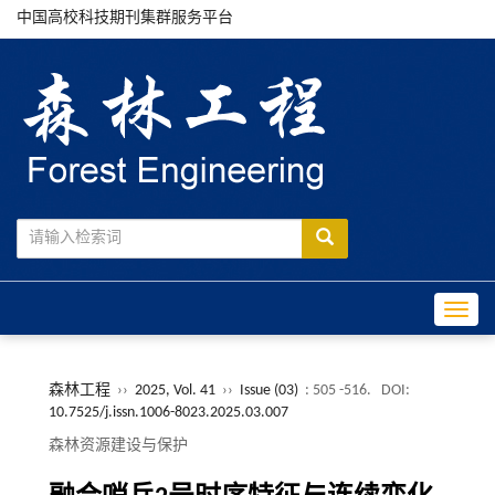
中国高校科技期刊集群服务平台
Toggle
森林工程
››
2025, Vol. 41
››
Issue (03)
: 505 -516.
DOI:
10.7525/j.issn.1006-8023.2025.03.007
森林资源建设与保护