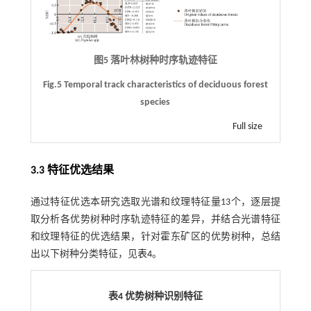
图5 落叶林树种时序轨迹特征
Fig.5 Temporal track characteristics of deciduous forest
species
Full size
3.3 特征优选结果
通过特征优选本研究选取光谱和纹理特征量13个，逐层提
取分析各优势树种时序轨迹特征的差异，并结合光谱特征
和纹理特征的优选结果，针对霍东矿区的优势树种，总结
出以下树种分类特征，见
表4
。
表4 优势树种识别特征