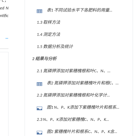
of C，
ted N
表1 不同试验水平下各肥料的用量
tific
different test levels (g·株-1)
1.3 取样方法
1.4 测定方法
1.5 数据分析及统计
2 结果与分析
2.1 氮磷钾添加对紫穗槐根和叶C、N、
P、K含量的影响
表2 氮磷钾添加对紫穗槐叶片和根C、
N、P、K含量的影响 (g·kg-1)
2.2 氮磷钾添加对紫穗槐根和叶化学计
量比的影响
图1 N、P、K添加下紫穗槐叶片和根系
C、N、P、K化学计量比的影响
2.3 N、P、K添加对紫穗槐C、N、P、K含
量相关性的影响
图2 紫穗槐叶片和根系C、N、P、K含量