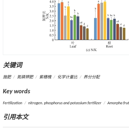
关键词
施肥
/
氮磷钾肥
/
紫穗槐
/
化学计量比
/
养分分配
Key words
Fertilization
/
nitrogen. phosphorus and potassium fertilizer
/
Amorpha frut
引用本文