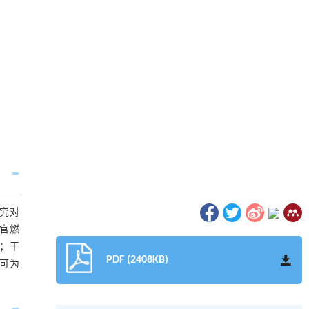
研究对
官燃
；干
PDF (2408KB)
可为