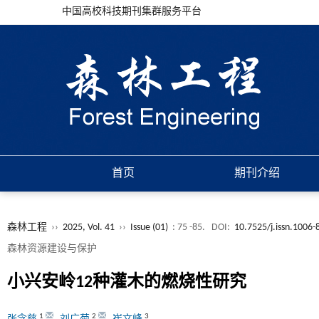
中国高校科技期刊集群服务平台
首页
期刊介绍
森林工程
››
2025, Vol. 41
››
Issue (01)
: 75 -85.
DOI:
10.7525/j.issn.1006
森林资源建设与保护
小兴安岭12种灌木的燃烧性研究
1
2
3