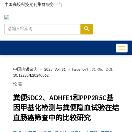
中国高校科技期刊集群服务平台
Toggle
中国内镜杂志
››
2025, Vol. 31
››
Issue (07)
: 31 -36.
DOI:
10.12235/E20240562
论 著
粪便SDC2、ADHFE1和PPP2R5C基
因甲基化检测与粪便隐血试验在结
直肠癌筛查中的比较研究