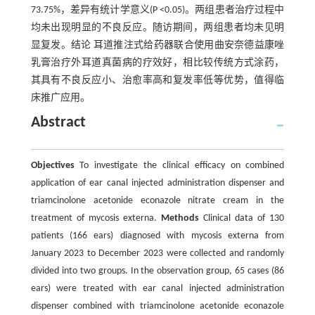
73.75%，差异有统计学意义(P <0.05)。两组患者治疗过程中
均未出现明显的不良反应。随访期间，两组患者均未见明
显复发。结论 耳道推注式给药器联合使用曲安奈德益康唑
乳膏治疗外耳道真菌病的疗效好，相比较传统方式涂药，
其具有不良反应小、治愈率高和复发率低等优势，值得临
床推广应用。
Abstract
Objectives
To investigate the clinical efficacy on combined
application of ear canal injected administration dispenser and
triamcinolone acetonide econazole nitrate cream in the
treatment of mycosis externa.
Methods
Clinical data of 130
patients (166 ears) diagnosed with mycosis externa from
January 2023 to December 2023 were collected and randomly
divided into two groups. In the observation group, 65 cases (86
ears) were treated with ear canal injected administration
dispenser combined with triamcinolone acetonide econazole