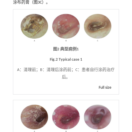
涂布药膏（
图3C）
。
图2 典型病例1
Fig.2 Typical case 1
A：清理前；B：清理后涂药前；C：患者自行涂药治疗
后。
Full size