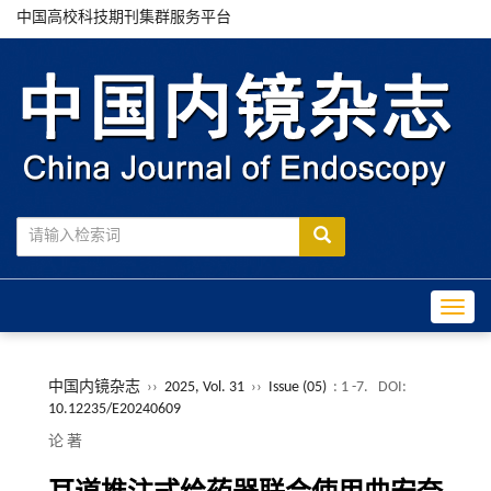
中国高校科技期刊集群服务平台
Toggle
中国内镜杂志
››
2025, Vol. 31
››
Issue (05)
: 1 -7.
DOI:
10.12235/E20240609
论 著