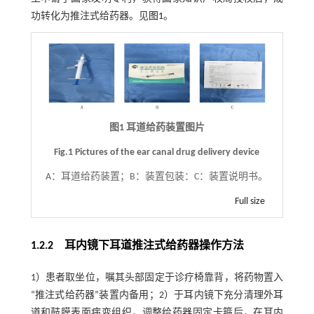
功转化为推注式给药器。见
图1
。
图1 耳道给药装置图片
Fig.1 Pictures of the ear canal drug delivery device
A：耳道给药装置；B：装置包装：C：装置说明书。
Full size
1.2.2 耳内镜下耳道推注式给药器操作方法
1）患者取坐位，嘱其头部固定于诊疗椅靠背，将药物置入
“推注式给药器”装置内备用；2）于耳内镜下充分清理外耳
道和鼓膜表面病变组织，调整给药器固定卡箍后，在耳内