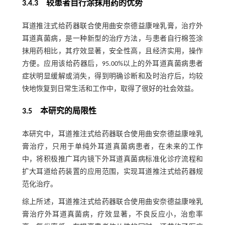
3.4.3 较患者自行涂抹用药的优势
耳道推注式给药器联合使用曲安奈德益康唑乳膏，治疗外
耳道真菌病，是一种新型的治疗方法，与患者自行棉签涂
抹用药相比，其疗效显著，安全性高，且经济实用，操作
方便。应用该给药器后，95.00%以上的外耳道真菌病患者
症状明显缓解或消失，得到明确诊断和及时治疗后，均较
快地恢复到日常生活和工作中，取得了很好的社会效益。
3.5 本研究的局限性
本研究中，耳道推注式给药器联合使用曲安奈德益康唑乳
膏治疗，只用于单纯外耳道真菌病患者，在未来的工作
中，将积极推广耳内镜下外耳道真菌病标准化诊疗流程和
扩大耳道给药装置的应用范围，实现耳道推注式给药器规
范化治疗。
综上所述，耳道推注式给药器联合使用曲安奈德益康唑乳
膏治疗外耳道真菌病，疗效显著，不良反应小，治愈率