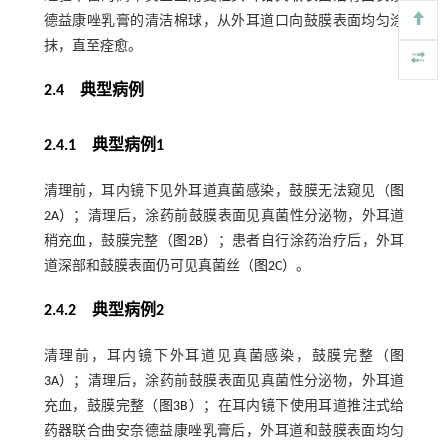
德益康唑乳膏的清洁棉球，从外耳道口向鼓膜表面均匀涂
抹，直至痊愈。
2.4 典型病例
2.4.1 典型病例1
清理前，耳内镜下见外耳道真菌感染，鼓膜无法窥见（
图
2A）
；清理后，涂药前鼓膜表面见真菌性分泌物，外耳道
稍充血，鼓膜完整（
图2B）
；患者自行涂药治疗后，外耳
道深部和鼓膜表面仍可见真菌丝（
图2C）
。
2.4.2 典型病例2
清理前，耳内镜下外耳道见真菌感染，鼓膜完整（
图
3A）
；清理后，涂药前鼓膜表面见真菌性分泌物，外耳道
充血，鼓膜完整（
图3B）
；在耳内镜下使用耳道推注式给
药器联合曲安奈德益康唑乳膏后，外耳道和鼓膜表面均匀