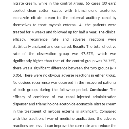
nitrate cream, while in the control group, 65 cases (80 ears)
applied clean cotton swabs with triamcinolone acetonide
econazole nitrate cream to the external auditory canal by
themselves to treat mycosis externa. All the patients were
treated for 4 weeks and followed up for half a year. The clinical
efficacy, recurrence rate and adverse reactions were
statistically analyzed and compared.
Results
The total effective
rate of the observation group was 97.67%, which was
significantly higher than that of the control group was 73.75%,
there was a significant difference between the two groups (
P
<
0.05). There were no obvious adverse reactions in either group.
No obvious recurrence was observed in the recovered patients
of both groups during the follow-up period.
Conclusion
The
efficacy of combined of ear canal injected administration
dispenser and triamcinolone acetonide econazole nitrate cream
in the treatment of mycosis externa is significant. Compared
with the traditional way of medicine application, the adverse
reactions are less. It can improve the cure rate and reduce the