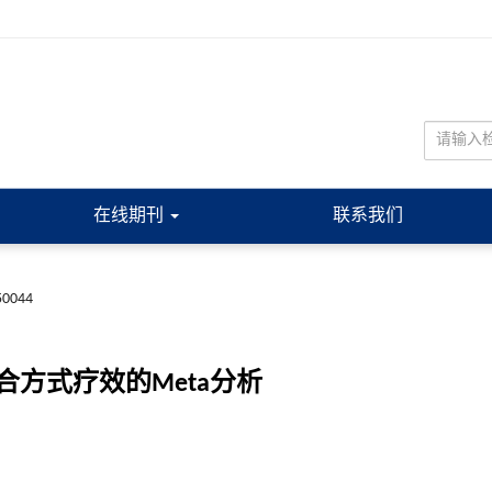
在线期刊
联系我们
50044
方式疗效的Meta分析