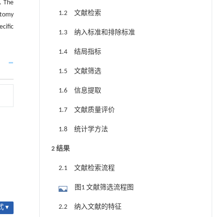
. The
1.2 文献检索
ctomy
cific
1.3 纳入标准和排除标准
1.4 结局指标
1.5 文献筛选
1.6 信息提取
1.7 文献质量评价
1.8 统计学方法
2 结果
2.1 文献检索流程
图1 文献筛选流程图
2.2 纳入文献的特征
 ▾