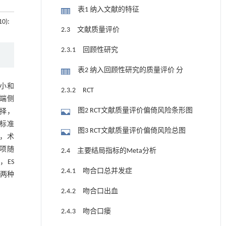
表1 纳入文献的特征
10):
2.3 文献质量评价
2.3.1 回顾性研究
表2 纳入回顾性研究的质量评价 分
小和
2.3.2 RCT
和端侧
图2 RCT文献质量评价偏倚风险条形图
选择，
标准
图3 RCT文献质量评价偏倚风险总图
，术
项随
2.4 主要结局指标的Meta分析
，ES
2.4.1 吻合口总并发症
示两种
2.4.2 吻合口出血
2.4.3 吻合口瘘