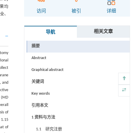
468
0
结果均
访问
被引
详细
安全、
相关文章
导航
摘要
ctomy
Abstract
ional
llect
Graphical abstract
hrane
关键词
, and
ctive
Key words
 (
MD
erall
引用本文
sis of
1 资料与方法
: 1.15
hat of
1.1 研究注册