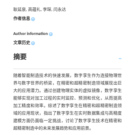
耿延泉, 高蕴礼, 李琛, 闫永达
作者信息
+
Author information
+
文章历史
+
摘要
随着智能制造技术的快速发展，数字孪生作为连接物理世
界与数字世界的桥梁，在精密和超精密制造领域展现出巨
大的应用潜力。通过创建物理实体的虚拟镜像，数字孪生
能够实现对加工过程的实时监控、预测和优化，从而提高
加工精度和效率。综述了数字孪生在精密和超精密制造领
域的应用现状，指出了数字孪生在实时数据集成与高精度
建模方面仍面临一定挑战，讨论了数字孪生技术在精密和
超精密制造中的未来发展趋势和应用前景。