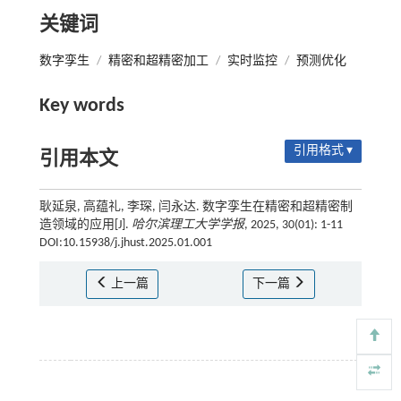
关键词
数字孪生
/
精密和超精密加工
/
实时监控
/
预测优化
Key words
引用格式 ▾
引用本文
耿延泉, 高蕴礼, 李琛, 闫永达. 数字孪生在精密和超精密制
造领域的应用[J].
哈尔滨理工大学学报
, 2025, 30(01): 1-11
DOI:10.15938/j.jhust.2025.01.001
上一篇
下一篇