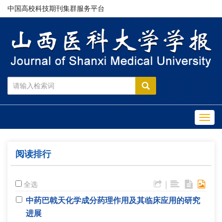
中国高校科技期刊集群服务平台
Toggl
navig
阅读排行
|
全选
中药巴戟天化学成分药理作用及其临床应用的研究
进展