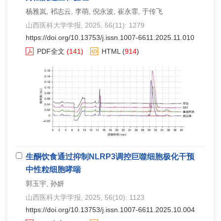
杨雅岚, 祁志云, 李萌, 倪永波, 崔永霏, 于传飞
山西医科大学学报
, 2025, 56(11): 1279
https://doi.org/10.13753/j.issn.1007-6611.2025.11.010
PDF全文
(141)
HTML
(
914
)
生酮饮食通过抑制NLRP3调控巨噬细胞极化干预
中性粒细胞哮喘
郭玉宇, 孙妍
山西医科大学学报
, 2025, 56(10): 1123
https://doi.org/10.13753/j.issn.1007-6611.2025.10.004