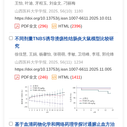
王怡, 叶迪, 牙程玉, 刘金文, 刁丽梅
山西医科大学学报
, 2025, 56(10): 1180
https://doi.org/10.13753/j.issn.1007-6611.2025.10.011
PDF全文
(296)
HTML
(
2396
)
不同剂量TNBS诱导溃疡性结肠炎大鼠模型比较研
究
徐佳慧, 王娟, 杨馨怡, 张萌萌, 李敏, 卫培峰, 李瑶, 郭伦锋
山西医科大学学报
, 2025, 56(11): 1234
https://doi.org/10.13753/j.issn.1007-6611.2025.11.005
PDF全文
(246)
HTML
(
1411
)
基于血清药物化学和网络药理学探讨通腑止血方治