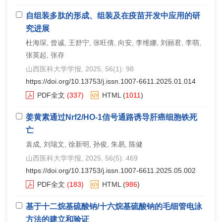
自组装多肽的形成、组装及在疫苗开发中应用的研
究进展
杜海琛, 曾诚, 王舒宁, 张旺倩, 向安, 李维娜, 刘丽君, 李萌,
张英起, 张存
山西医科大学学报
, 2025, 56(1): 98
https://doi.org/10.13753/j.issn.1007-6611.2025.01.014
PDF全文
(337)
HTML
(
1011
)
姜黄素通过Nrf2/HO-1信号通路诱导肝癌细胞铁死
亡
袁成, 刘瑞文, 徐新明, 孙俊, 朱易, 陈健
山西医科大学学报
, 2025, 56(5): 469
https://doi.org/10.13753/j.issn.1007-6611.2025.05.002
PDF全文
(183)
HTML
(
986
)
基于十二烷基硫酸钠/十六烷基硫酸钠的毛细管电泳
方法的建立和验证