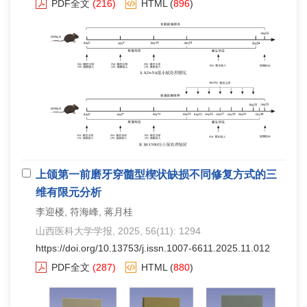
PDF全文
(216)
HTML
(
896
)
上颌第一前磨牙穿髓型楔状缺损不同修复方式的三
维有限元分析
李迎楼, 符海峰, 蒋月桂
山西医科大学学报
, 2025, 56(11): 1294
https://doi.org/10.13753/j.issn.1007-6611.2025.11.012
PDF全文
(287)
HTML
(
880
)