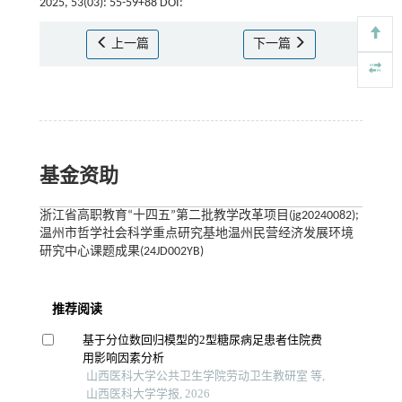
2025, 53(03): 55-59+88 DOI:
上一篇
下一篇
基金资助
浙江省高职教育“十四五”第二批教学改革项目(jg20240082);
温州市哲学社会科学重点研究基地温州民营经济发展环境
研究中心课题成果(24JD002YB)