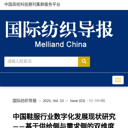
中国高校科技期刊集群服务平台
Toggle
国际纺织导报
››
2025, Vol. 53
››
Issue (03)
: 55 -59+88.
中国鞋服行业数字化发展现状研究
——基于供给侧与需求侧的双维度