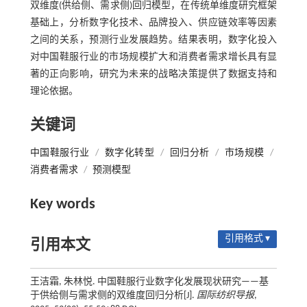
双维度(供给侧、需求侧)回归模型，在传统单维度研究框架
基础上，分析数字化技术、品牌投入、供应链效率等因素
之间的关系，预测行业发展趋势。结果表明，数字化投入
对中国鞋服行业的市场规模扩大和消费者需求增长具有显
著的正向影响，研究为未来的战略决策提供了数据支持和
理论依据。
关键词
中国鞋服行业
/
数字化转型
/
回归分析
/
市场规模
/
消费者需求
/
预测模型
Key words
引用格式 ▾
引用本文
王洁霜, 朱林悦. 中国鞋服行业数字化发展现状研究——基
于供给侧与需求侧的双维度回归分析[J].
国际纺织导报
,