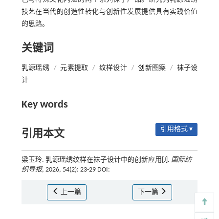
技艺在当代的创造性转化与创新性发展提供具有实践价值
的思路。
关键词
乳源瑶绣
/
元素提取
/
纹样设计
/
创新图案
/
袜子设
计
Key words
引用格式 ▾
引用本文
梁玉玲. 乳源瑶绣纹样在袜子设计中的创新应用[J].
国际纺
织导报
, 2026, 54(2): 23-29 DOI:
上一篇
下一篇