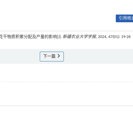
引用格式
棉花干物质积累分配及产量的影响[J].
新疆农业大学学报
, 2024, 47(01): 19-26
下一篇