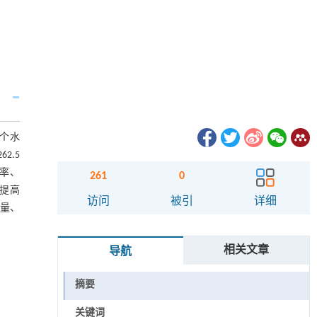
3个水
2.5
速率、
261
0
著提高
访问
被引
详细
量、
相关文章
导航
摘要
关键词