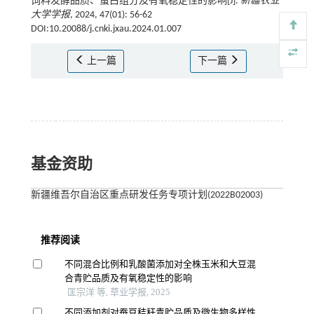
饲料发酵品质、蛋白组分及有氧稳定性的影响[J].
新疆农业
大学学报
, 2024, 47(01): 56-62
DOI:10.20088/j.cnki.jxau.2024.01.007
上一篇
下一篇
基金资助
新疆维吾尔自治区重点研发任务专项计划(2022B02003)