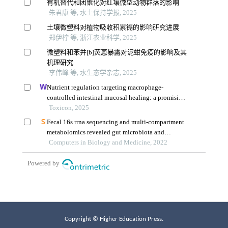
Copyright © Higher Education Press.