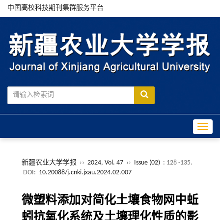
中国高校科技期刊集群服务平台
Toggle
新疆农业大学学报
››
2024, Vol. 47
››
Issue (02)
: 128 -135.
DOI:
10.20088/j.cnki.jxau.2024.02.007
微塑料添加对简化土壤食物网中蚯
蚓抗氧化系统及土壤理化性质的影