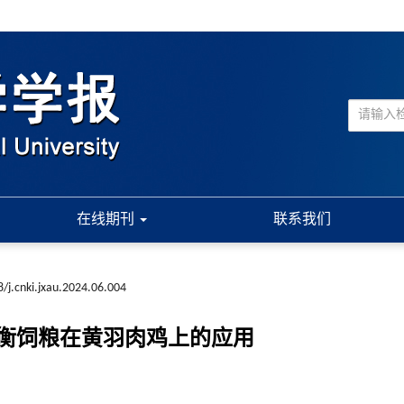
在线期刊
联系我们
/j.cnki.jxau.2024.06.004
衡饲粮在黄羽肉鸡上的应用