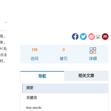
限，
效率，
FC处
198
0
点法
访问
被引
详细
同时，
相关文章
导航
摘要
关键词
Key words