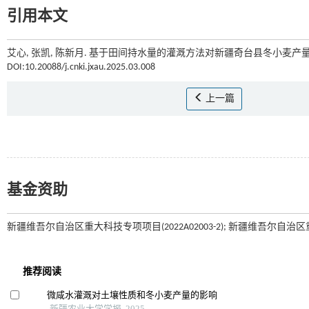
引用本文
艾心, 张凯, 陈新月. 基于田间持水量的灌溉方法对新疆奇台县冬小麦产量
DOI:10.20088/j.cnki.jxau.2025.03.008
上一篇
基金资助
新疆维吾尔自治区重大科技专项项目(2022A02003-2); 新疆维吾尔自治区重点