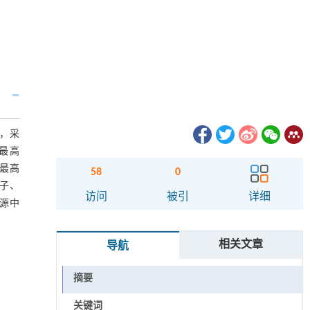
定，采
率最高
数最高
58
0
因子、
访问
被引
详细
资源中
相关文章
导航
摘要
关键词