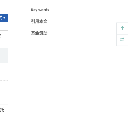
Key words
 ▾
引用本文
基金资助
报
,
年托