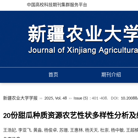
中国高校科技期刊集群服务平台
首页
期刊介绍
新疆农业大学学报
››
2025, Vol. 48
››
Issue (5)
: 401 -408.
DOI:
10.20088/
20份甜瓜种质资源农艺性状多样性分析及
王浩妃, 李亚飞, 黄淼, 杨俊卓, 苏珊, 王惠林, 杨天天, 杜崇, 杨中敏, 王超