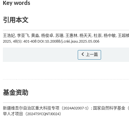
Key words
引用本文
王浩妃, 李亚飞, 黄淼, 杨俊卓, 苏珊, 王惠林, 杨天天, 杜崇, 杨中敏,
2025, 48(5): 401-408 DOI:10.20088/j.cnki.jxau.2025.05.006
上一篇
基金资助
新疆维吾尔自治区重大科技专项（2024A02007-1）; 国家自然科学基金（32
举人才项目（2024TSYCQNTJ0024）