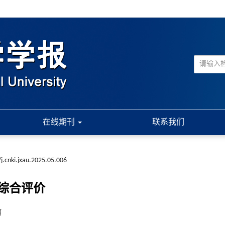
在线期刊
联系我们
j.cnki.jxau.2025.05.006
综合评价
楠