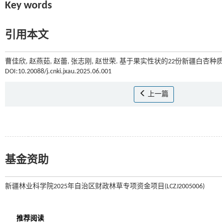
Key words
引用本文
曹佳欣, 赵燕茹, 赵蕾, 张志刚, 赵世荣. 基于果实性状的22份新疆白杏种质
DOI:10.20088/j.cnki.jxau.2025.06.001
上一篇
基金资助
新疆林业科学院2025年自治区财政林草专项资金项目(LCZJ2005006)