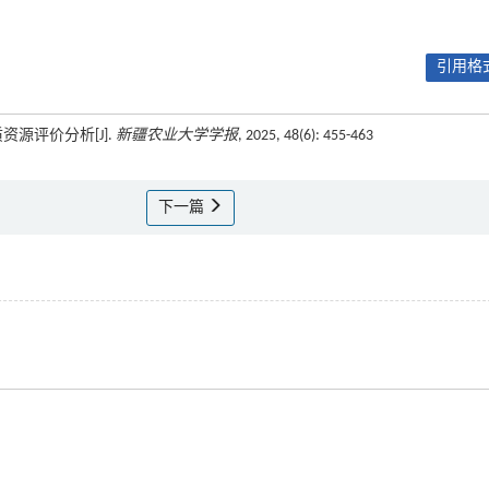
引用格式
资源评价分析[J].
新疆农业大学学报
, 2025, 48(6): 455-463
下一篇