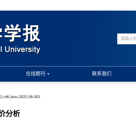
在线期刊
联系我们
j.cnki.jxau.2025.06.001
价分析