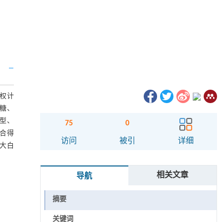
加权计
，糖、
肉型、
75
0
综合得
访问
被引
详细
大白
相关文章
导航
摘要
关键词