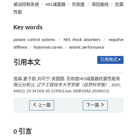
被动控制系统
/
NES减震器
/
负刚度
/
滞回曲线
/
抗震
性能
Key words
passive control systems
/
NES shock absorbers
/
negative
stiffness
/
hysteresis curves
/
seismic performance
引用格式 ▾
引用本文
庞森,姜子航,刘可宁,吴圆圆. 负刚度NES减震器抗震性能有
限元分析[J].
辽宁工程技术大学学报（自然科学版）
, 2025,
44(01): 25-34 DOI:10.11956/j.issn.1008-0562.20240112
上一篇
下一篇
0 引言