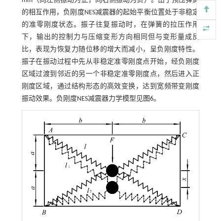
mm（向左侧振动为正，向右侧振动为负）。由于预压弹簧
的相互作用，负刚度NES减震器的起始平衡位置处于非稳定
的准零刚度状态。振子往复振动时，在弹簧的拉压作用
下，输出的控制力与压缩变形方向相同但与变形量成反
比，表现为恢复力随位移的增大而减小，呈负刚度特性。
振子在振动过程中先从非稳定准零刚度点开始，经负刚度
区域过渡到邻近的另一个非稳定准零刚度点，然后进入正
刚度区域，通过结构形态的高效变换，达到宽频带变刚度
振动效果。负刚度NES减震器力学模型见
图6
。