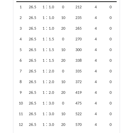
1
26.5
1∶1.0
0
212
4
0
2
26.5
1∶1.0
10
235
4
0
3
26.5
1∶1.0
20
265
4
0
4
26.5
1∶1.5
0
270
4
0
5
26.5
1∶1.5
10
300
4
0
6
26.5
1∶1.5
20
338
4
0
7
26.5
1∶2.0
0
335
4
0
8
26.5
1∶2.0
10
372
4
0
9
26.5
1∶2.0
20
419
4
0
10
26.5
1∶3.0
0
475
4
0
11
26.5
1∶3.0
10
522
4
0
12
26.5
1∶3.0
20
570
4
0