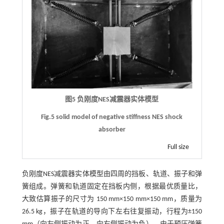
图5 负刚度NES减震器实体模型
Fig.5 solid model of negative stiffness NES shock
absorber
Full size
负刚度NES减震器实体模型由四周的挡板、轨道、振子和弹
簧组成。弹簧和轨道固定在挡板内侧，根据最优质量比，
大致估算振子的尺寸为 150 mm×150 mm×150 mm，质量为
26.5 kg，振子在轨道的导向下左右往复振动，行程为±150