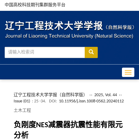
中国高校科技期刊集群服务平台
Toggle
辽宁工程技术大学学报（自然科学版）
››
2025, Vol. 44
››
Issue (01)
: 25 -34.
DOI:
10.11956/j.issn.1008-0562.20240112
土木工程
负刚度NES减震器抗震性能有限元
分析