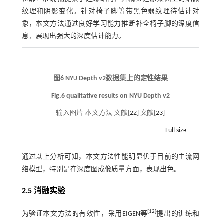
纹理和阴影变化。针对椅子脚等带黑色弱纹理待估计对
象，本文方法通过良好学习能力推断补全椅子脚的深度信
息，展现出强大的深度估计能力。
图6 NYU Depth v2数据集上的定性结果
Fig.6 qualitative results on NYU Depth v2
输入图片 本文方法 文献[
22
] 文献[
23
]
Full size
通过以上分析可知，本文方法性能明显优于目前的主流网
络模型，特别是在深度图成像质量方面，表现出色。
2.5 消融实验
[
12
]
为验证本文方法的有效性，采用EIGEN等
提出的训练和