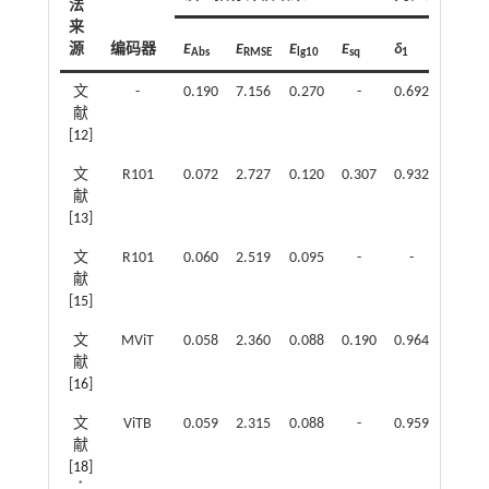
法
来
源
编码器
E
E
E
E
δ
δ
Abs
RMSE
lg10
sq
1
2
文
-
0.190
7.156
0.270
-
0.692
0.899
献
[
12
]
文
R101
0.072
2.727
0.120
0.307
0.932
0.984
献
[
13
]
文
R101
0.060
2.519
0.095
-
-
0.959
献
[
15
]
文
MViT
0.058
2.360
0.088
0.190
0.964
0.995
献
[
16
]
文
ViTB
0.059
2.315
0.088
-
0.959
0.995
献
[
18
]
*