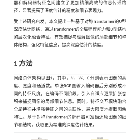
器和解码器特征之间建立了更加精细高效的信息传递路
径，显著提高了深度估计的精度和细节表现力。
受上述研究启发，本文提出一种基于对称Transformer的U型
深度估计网络，通过Transformer的全局建模能力和U型结构
的层次化融合特征，有效捕捉与理解图像的局部细节和整
体结构，强化特征信息，提高深度估计的精度。
1 方法
网络总体架构见
图1
，其中，
H
、
W
、
C
分别表示图像的高
度、宽度和通道数。单张RGB图输入编码器后分别形成不
同的特征尺度，在编码不同阶段，引入自适应逐层扩张卷
积来捕捉图像的局部细节信息。同时，特征交互模块融合
全局特征并增强特征之间的关联性，最大限度地提取图像
特征。基于对称Transformer的解码器可准确还原图像的细
节和结构，获取更为精准的深度估计结果。