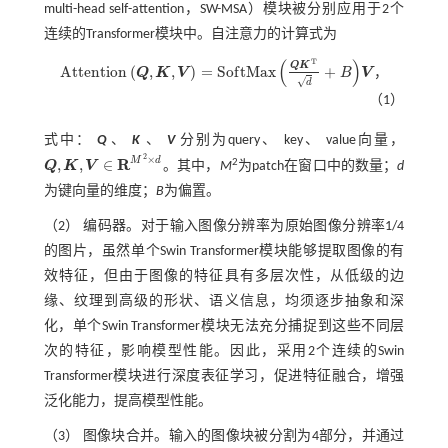
multi-head self-attention，SW-MSA）模块被分别应用于2个
连续的Transformer模块中。自注意力的计算式为
(
)
T
Q
K
A
t
t
e
n
t
i
o
n
(
,
,
)
=
S
o
f
t
M
a
x
+
Q
K
V
B
V
，
A
t
e
n
t
o
n
Q
,
K
,
V
=
S
o
f
M
a
x
Q
K
T
d
+
B
V
√
d
（1）
式中：
Q
、
K
、
V
分别为query、 key、 value向量，
2
×
R
M
d
,
,
∈
2
Q
K
V
。其中，
M
为patch在窗口中的数量；
d
Q
,
K
,
V
∈
R
M
2
×
d
为键向量的维度；
B
为偏置。
（2） 编码器。对于输入图像分辨率为原始图像分辨率1/4
的图片，虽然单个Swin Transformer模块能够提取图像的有
效特征，但由于图像的特征具有多层次性，从低级的边
缘、纹理到高级的形状、语义信息，均须逐步抽象和深
化，单个Swin Transformer模块无法充分捕捉到这些不同层
次的特征，影响模型性能。因此，采用2个连续的Swin
Transformer模块进行深度表征学习，促进特征融合，增强
泛化能力，提高模型性能。
（3） 图像块合并。输入的图像块被分割为4部分，并通过