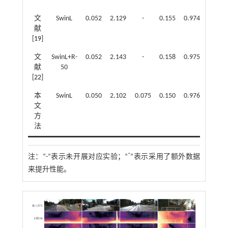
文
SwinL
0.052
2.129
-
0.155
0.974
0.997
献
[
19
]
文
SwinL+R-
0.052
2.143
-
0.158
0.975
0.997
献
50
[
22
]
本
SwinL
0.050
2.102
0.075
0.150
0.976
0.997
文
方
法
*
注：
“-”表示未开展对应实验；“
”表示采用了额外数据
来提升性能。