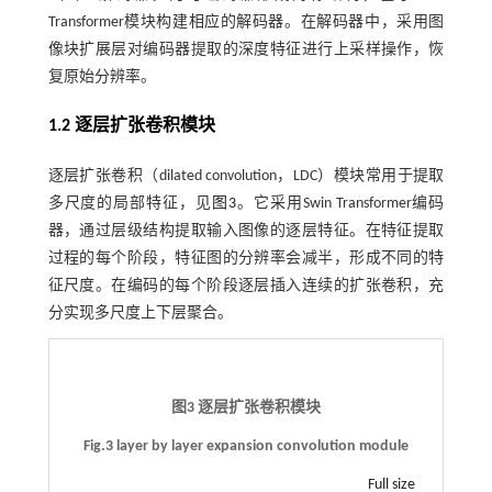
Transformer模块构建相应的解码器。在解码器中，采用图
像块扩展层对编码器提取的深度特征进行上采样操作，恢
复原始分辨率。
1.2 逐层扩张卷积模块
逐层扩张卷积（dilated convolution，LDC）模块常用于提取
多尺度的局部特征，见
图3
。它采用Swin Transformer编码
器，通过层级结构提取输入图像的逐层特征。在特征提取
过程的每个阶段，特征图的分辨率会减半，形成不同的特
征尺度。在编码的每个阶段逐层插入连续的扩张卷积，充
分实现多尺度上下层聚合。
图3 逐层扩张卷积模块
Fig.3 layer by layer expansion convolution module
Full size