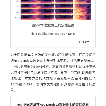
图5 KITTI数据集上的定性结果
Fig.5 qualitative results on KITTI
Full size
为全面验证本文方法的泛化能力和性能优势，在广泛使用
的NYU Depth v2数据集上开展对比实验，评估结果见
表2
。
当图片分辨率为540×198时，本文方法各项指标均优于其他
近似分辨率的单目深度估计方法。其中，与文献[
23
]所用方
法相比，本文方法的均方根误差和相对误差分别降低了
1.24%和13.95%，表明本文方法能有效提高深度估计的质
量。
表2 不同方法在NYU Depth v2数据集上的评估结果