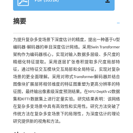
PDF (3351K)
摘要
为提升复杂多变场景下深度估计的精度，提出一种基于U型
编码器-解码器的单目深度估计网络。采用Swin Transformer
架构作为编码器核心，实现对输入数据多层级、多尺度的
精细化特征提取。采用逐层扩张卷积提取多尺度局部特
征，通过特征交互模块交互局部和全局特征，实现对复杂
场景的更全面理解。采用对称式Transformer解码器并结合
图像块扩展层将相邻维度的特征图重塑为更高分辨率的特
征图，最终输出像素级深度预测结果。在NYU Depth v2数据
集和KITTI数据集上进行定量实验。研究结果表明：该网络
在复杂多变场景中具有高效性和实用性。研究方法突破了
传统方法在复杂多变场景下的局限性，为深度估计的理论
研究提供新的视角和方法。