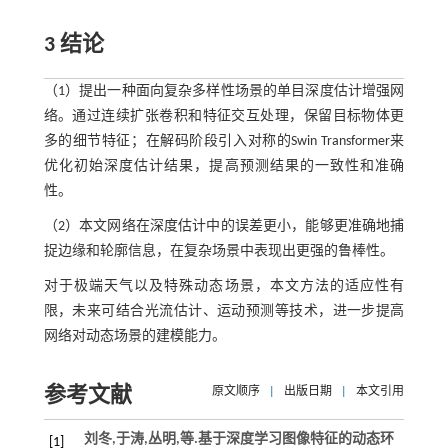
3 结论
（1）提出一种面向复杂多样性场景的单目深度估计增强网
络。通过连续扩张卷积和特征交互处理，保留目标物体更
多的细节特征；在解码阶段引入对称的Swin Transformer来
优化初始深度估计结果，提高预测结果的一致性和准确
性。
（2）本文网络在深度估计中的误差更小，能够更准确地捕
捉边缘和轮廓信息，在复杂场景中表现出更强的鲁棒性。
对于极端天气以及特殊动态场景，本文方法的适应性有
限，未来可结合光流估计、运动预测等技术，进一步提高
网络对动态场景的建模能力。
参考文献
原文顺序
|
出版日期
|
本文引用
刘冬,于涛,丛明,
等
.基于深度学习图像特征的动态环
[1]