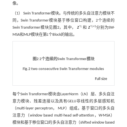
像。
（1） Swin Transformer模块。与传统的多头自注意力模块不
同，Swin Transformer模块基于移位窗口构建，2个连续的
*
L
*
L
+1
Swin Transformer模块见
图2
，其中，
Z
和
Z
分别为SW-
MSA和MLP模块在第
L
个Block的输出。
图2 2个连续的Swin Transformer模块
Fig.2 two consecutive Swin Transformer modules
Full size
每个Swin Transformer模块由LayerNorm（LN）层、多头自注
意力模块、残差连接以及具有GELU非线性的多层感知机
（multi-layer perceptron， MLP）组成。基于窗口的多头自
注意力（window based multi-head self-attention，W-MSA）
模块和基于移位窗口的多头自注意力（shifted window based