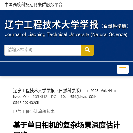
中国高校科技期刊集群服务平台
Toggle
辽宁工程技术大学学报（自然科学版）
››
2025, Vol. 44
››
Issue (04)
: 505 -512.
DOI:
10.11956/j.issn.1008-
0562.20240208
电气工程与计算机技术
基于单目相机的复杂场景深度估计