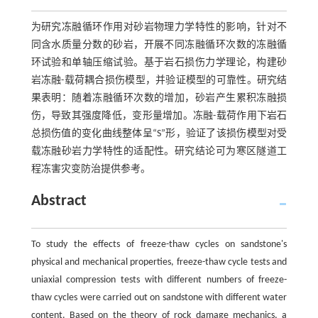
为研究冻融循环作用对砂岩物理力学特性的影响，针对不
同含水质量分数的砂岩，开展不同冻融循环次数的冻融循
环试验和单轴压缩试验。基于岩石损伤力学理论，构建砂
岩冻融-载荷耦合损伤模型，并验证模型的可靠性。研究结
果表明：随着冻融循环次数的增加，砂岩产生累积冻融损
伤，导致其强度降低，变形量增加。冻融-载荷作用下岩石
总损伤值的变化曲线整体呈“S”形，验证了该损伤模型对受
载冻融砂岩力学特性的适配性。研究结论可为寒区隧道工
程冻害灾变防治提供参考。
Abstract
To study the effects of freeze-thaw cycles on sandstone's
physical and mechanical properties, freeze-thaw cycle tests and
uniaxial compression tests with different numbers of freeze-
thaw cycles were carried out on sandstone with different water
content. Based on the theory of rock damage mechanics, a