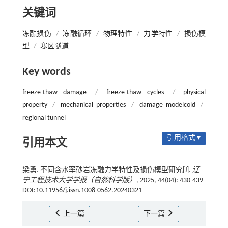
关键词
冻融损伤
/
冻融循环
/
物理特性
/
力学特性
/
损伤模
型
/
寒区隧道
Key words
freeze-thaw damage
/
freeze-thaw cycles
/
physical
property
/
mechanical properties
/
damage modelcold
/
regional tunnel
引用格式 ▾
引用本文
梁勇. 不同含水率砂岩冻融力学特性及损伤模型研究[J].
辽
宁工程技术大学学报（自然科学版）
, 2025, 44(04): 430-439
DOI:10.11956/j.issn.1008-0562.20240321
上一篇
下一篇