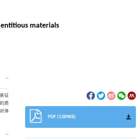
mentitious materials
观表征
的质
，对体
PDF (1389KB)