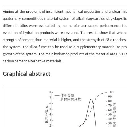
Aiming at the problems of insufficient mechanical properties and unclear micr
quaternary cementitious material system of alkali slag-carbide slag-slag-s
different ratios were evaluated by means of macroscopic performance tes
evolution of hydration products were revealed. The results show that when 
strength of cementitious material is higher, and the strength of 28 d reaches 3
the system; the silica fume can be used as a supplementary material to pro
growth of the system. The main hydration products of the material are C-S-H an
carbon cement alternative materials.
Graphical abstract