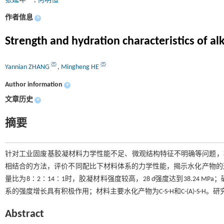
张延年
,
何明恒
作者信息
+
Strength and hydration characteristics of al
Yannian ZHANG
,
Mingheng HE
Author information
+
文章历史
+
摘要
针对工业固废基胶凝材料力学性能不足、微观结构特征不明确等问题，构
相结合的方法，评价不同配比下材料体系的力学性能，揭示水化产物的
量比为8∶2∶14∶1时，胶凝材料强度较高，28 d强度达到38.24
系的强度增长具有积极作用；材料主要水化产物为C-S-H和C-(A)-S-
Abstract