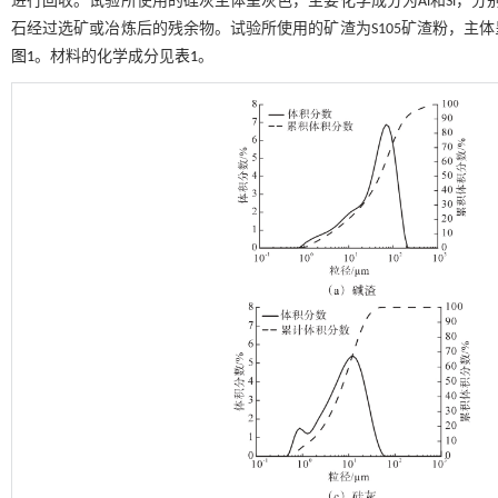
进行回收。试验所使用的硅灰主体呈灰色，主要化学成分为Al和Si，分别
石经过选矿或冶炼后的残余物。试验所使用的矿渣为S105矿渣粉，主
图1
。材料的化学成分见
表1
。