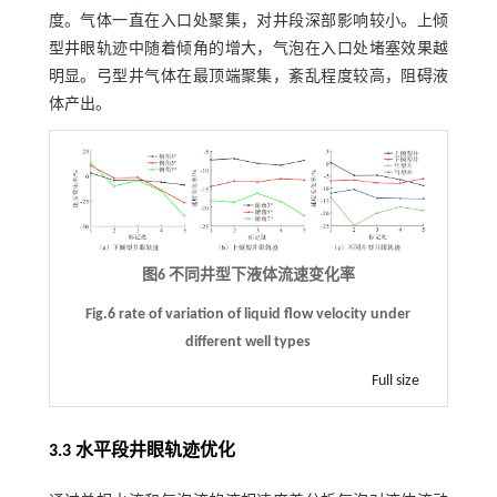
度。气体一直在入口处聚集，对井段深部影响较小。上倾
型井眼轨迹中随着倾角的增大，气泡在入口处堵塞效果越
明显。弓型井气体在最顶端聚集，紊乱程度较高，阻碍液
体产出。
图6 不同井型下液体流速变化率
Fig.6 rate of variation of liquid flow velocity under
different well types
Full size
3.3 水平段井眼轨迹优化