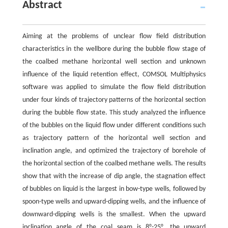
Abstract
Aiming at the problems of unclear flow field distribution
characteristics in the wellbore during the bubble flow stage of
the coalbed methane horizontal well section and unknown
influence of the liquid retention effect, COMSOL Multiphysics
software was applied to simulate the flow field distribution
under four kinds of trajectory patterns of the horizontal section
during the bubble flow state. This study analyzed the influence
of the bubbles on the liquid flow under different conditions such
as trajectory pattern of the horizontal well section and
inclination angle, and optimized the trajectory of borehole of
the horizontal section of the coalbed methane wells. The results
show that with the increase of dip angle, the stagnation effect
of bubbles on liquid is the largest in bow-type wells, followed by
spoon-type wells and upward-dipping wells, and the influence of
downward-dipping wells is the smallest. When the upward
inclination angle of the coal seam is 8°-25°, the upward