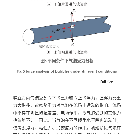
图5 不同条件下气泡受力分析
Fig.5 force analysis of bubbles under different conditions
Full size
竖直方向气泡受到向下的重力和向上的浮力，且浮力比重
力大得多，故忽略重力对气泡在流场中运动的影响。流场
中不存在明显的温度差、电场作用，故气泡受到的其他力
也忽略不计。因此，当气泡在不同倾角水平段内流动时，
仅考虑浮力、黏性力、加速度力的作用。初始阶段气泡在