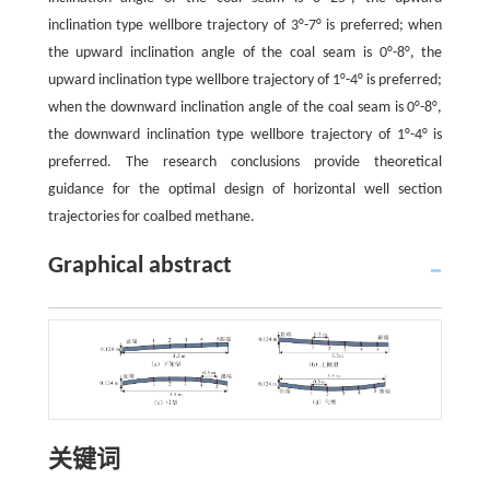
inclination type wellbore trajectory of 3°-7° is preferred; when
the upward inclination angle of the coal seam is 0°-8°, the
upward inclination type wellbore trajectory of 1°-4° is preferred;
when the downward inclination angle of the coal seam is 0°-8°,
the downward inclination type wellbore trajectory of 1°-4° is
preferred. The research conclusions provide theoretical
guidance for the optimal design of horizontal well section
trajectories for coalbed methane.
Graphical abstract
关键词