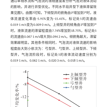
通过单相水流和气泡流的液相速度差分析气泡对液体流动
的影响，并进行井型优化。不同水平段井型下液体滞留效
果见
图7
。由
图7
可知，下倾型井的俯角由3°增加到7°时，液
体流速变化率由-5.91%变为-15.41%，标记处5的流速由
0.019 1 m/s变为0.009 0 m/s。上倾型井的倾角由3°增加到7°
时，液体流速的滞留程度由7.74%增加到18.75%，标记处5
的流速由0.067 1 m/s增大到0.094 2 m/s。倾俯角越大，滞留
效果越明显。其他条件相同时，气泡流对液体流速的影响
程度由大到小依次为：弓型井、勺型井、上倾型井、下倾
型井，气泡流阶段时，标记处5的液体流动速度分别为
0.019 1 m/s、0.062 1 m/s、0.020 3 m/s、0.018 1 m/s。