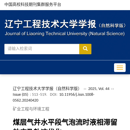
中国高校科技期刊集群服务平台
Toggle
辽宁工程技术大学学报（自然科学版）
››
2025, Vol. 44
››
Issue (05)
: 513 -519.
DOI:
10.11956/j.issn.1008-
0562.20240420
矿业工程与环境工程
煤层气井水平段气泡流时液相滞留