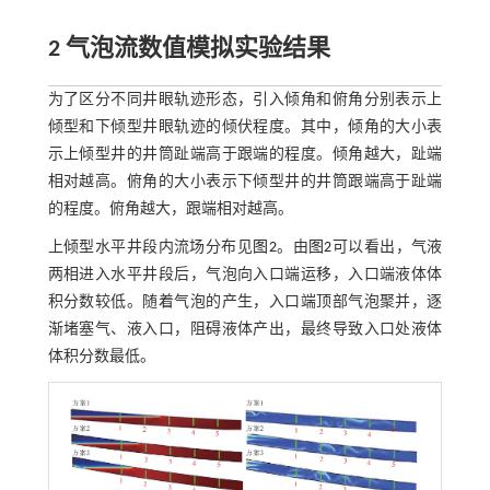
2 气泡流数值模拟实验结果
为了区分不同井眼轨迹形态，引入倾角和俯角分别表示上
倾型和下倾型井眼轨迹的倾伏程度。其中，倾角的大小表
示上倾型井的井筒趾端高于跟端的程度。倾角越大，趾端
相对越高。俯角的大小表示下倾型井的井筒跟端高于趾端
的程度。俯角越大，跟端相对越高。
上倾型水平井段内流场分布见
图2
。由
图2
可以看出，气液
两相进入水平井段后，气泡向入口端运移，入口端液体体
积分数较低。随着气泡的产生，入口端顶部气泡聚并，逐
渐堵塞气、液入口，阻碍液体产出，最终导致入口处液体
体积分数最低。