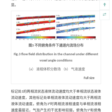
显。
图3 不同俯角条件下通道内流场分布
Fig.3 flow field distribution in the channel under different
voxel angle conditions
（a） 液相体积分数场 （b） 气液速度
Full size
标记处1的两相流状态液体流动速度均大于单相流状态液体
流动速度，其他标记处单相流液体流动速度均大于两相流
液体流动速度。俯角为3°时两相流液相速度与单相流液相
速度最接近，气泡产生的干扰影响较弱。俯角为5°和俯角