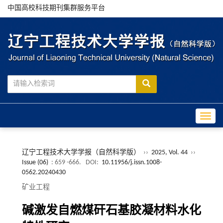
中国高校科技期刊集群服务平台
Toggle
辽宁工程技术大学学报（自然科学版）
››
2025, Vol. 44
››
Issue (06)
: 659 -666.
DOI:
10.11956/j.issn.1008-
0562.20240430
矿业工程
碱激发自燃煤矸石基胶凝材料水化