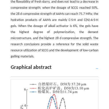
the flowability of fresh slurry, and does not lead to a decrease in
compressive strength; when the dosage of SCCG reached 50%,
the 28 d compressive strength of AAMs can reach 75.7 MPa; the
hydration products of AAMs are mainly C-S-H and C(N)-A-S-H
gels. When the dosage of alkali activator is 6%, the gels have
the highest degree of polymerization, the densest
microstructure, and the highest 28 d compressive strength. The
research conclusions provide a reference for the solid waste
resource utilization of SCCG and the development of low-carbon
gelling materials.
Graphical abstract