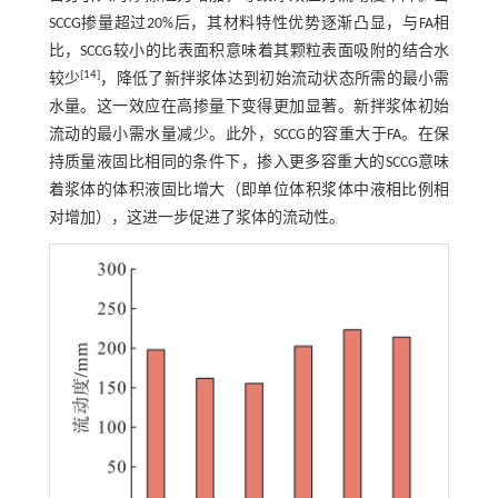
SCCG掺量超过20%后，其材料特性优势逐渐凸显，与FA相
比，SCCG较小的比表面积意味着其颗粒表面吸附的结合水
[
14
]
较少
，降低了新拌浆体达到初始流动状态所需的最小需
水量。这一效应在高掺量下变得更加显著。新拌浆体初始
流动的最小需水量减少。此外，SCCG的容重大于FA。在保
持质量液固比相同的条件下，掺入更多容重大的SCCG意味
着浆体的体积液固比增大（即单位体积浆体中液相比例相
对增加），这进一步促进了浆体的流动性。