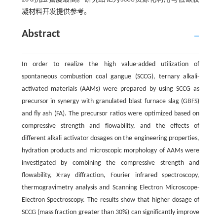
凝材料开发提供参考。
Abstract
In order to realize the high value-added utilization of
spontaneous combustion coal gangue (SCCG), ternary alkali-
activated materials (AAMs) were prepared by using SCCG as
precursor in synergy with granulated blast furnace slag (GBFS)
and fly ash (FA). The precursor ratios were optimized based on
compressive strength and flowability, and the effects of
different alkali activator dosages on the engineering properties,
hydration products and microscopic morphology of AAMs were
investigated by combining the compressive strength and
flowability, X-ray diffraction, Fourier infrared spectroscopy,
thermogravimetry analysis and Scanning Electron Microscope-
Electron Spectroscopy. The results show that higher dosage of
SCCG (mass fraction greater than 30%) can significantly improve