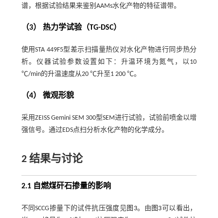
谱，根据试验结果来鉴别AAMs水化产物的特征谱带。
（3） 热力学试验（TG-DSC）
使用STA 449F5型差示扫描量热仪对水化产物进行同步热分
析。仪器试验参数设置如下：升温环境为氮气，以10
℃/min的升温速度从20 ℃升至1 200 ℃。
（4） 微观形貌
采用ZEISS Gemini SEM 300型SEM进行试验，试验前喷金以增
强信号。通过EDS点扫分析水化产物的化学成分。
2 结果与讨论
2.1 自燃煤矸石掺量的影响
不同SCCG掺量下的试件抗压强度见
图3
。由
图3
可以看出，