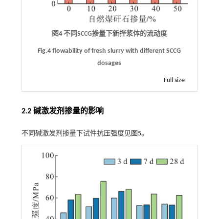
图4 不同SCCG掺量下新拌浆体的流动度
Fig.4 flowability of fresh slurry with different SCCG
dosages
Full size
2.2 碱激发剂掺量的影响
不同碱激发剂掺量下试件抗压强度见
图5
。