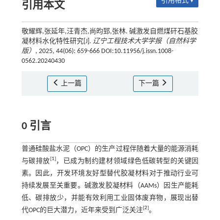
引用格式 ▾
引用本文
敬耀辉,张延年,汪青杰,尚昀郅,张林. 碱激发自燃煤矸石基胶
凝材料水化特性研究[J].
辽宁工程技术大学学报（自然科学
版）
, 2025, 44(06): 659-666 DOI:10.11956/j.issn.1008-
0562.20240430
上一篇
下一篇
0 引言
普通硅酸盐水泥（OPC）的生产过程伴随着大量的能源消耗
[
1
]
与碳排放
，已成为制约建材领域绿色低碳转型的关键因
素。因此，开发环境友好型替代胶凝材料对于推动行业可
持续发展至关重要。碱激发胶凝材料（AAMs）因生产能耗
低、碳排放少，并能有效利用工业固体废弃物，展现出替
[
2
]
代OPC的巨大潜力，近年来受到广泛关注
。