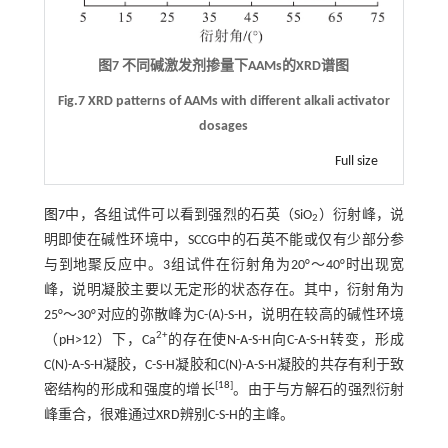
图7 不同碱激发剂掺量下AAMs的XRD谱图
Fig.7 XRD patterns of AAMs with different alkali activator
dosages
Full size
图7
中，各组试件可以看到强烈的石英（SiO
）衍射峰，说
2
明即使在碱性环境中，SCCG中的石英不能或仅有少部分参
与到地聚反应中。3组试件在衍射角为20°～40°时出现宽
峰，说明凝胶主要以无定形的状态存在。其中，衍射角为
25°～30°对应的弥散峰为C-(A)-S-H，说明在较高的碱性环境
2+
（pH>12）下，Ca
的存在使N-A-S-H向C-A-S-H转变，形成
C(N)-A-S-H凝胶，C-S-H凝胶和C(N)-A-S-H凝胶的共存有利于致
[
18
]
密结构的形成和强度的增长
。由于与方解石的强烈衍射
峰重合，很难通过XRD辨别C-S-H的主峰。