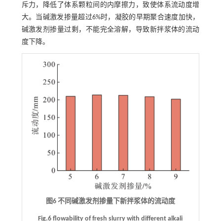
斥力，降低了体系颗粒间的内摩擦力，致使体系流动度增
大。当碱激发掺量超过6%时，凝胶的早期聚合速度加快，
碱激发剂掺量过剩，不能完全溶解，导致新拌浆体的流动
度下降。
图6 不同碱激发剂掺量下新拌浆体的流动度
Fig.6 flowability of fresh slurry with different alkali