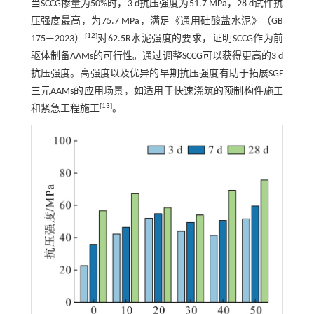
当SCCG掺量为50%时，3 d抗压强度为51.7 MPa，28 d试件抗
压强度最高，为75.7 MPa，满足《通用硅酸盐水泥》（GB
[
12
]
175—2023）
对62.5R水泥强度的要求，证明SCCG作为前
驱体制备AAMs的可行性。通过调整SCCG可以获得更高的3 d
抗压强度。高强度以及优异的早期抗压强度有助于拓展SGF
三元AAMs的应用场景，如适用于快速浇筑的预制构件施工
[
13
]
和紧急工程施工
。