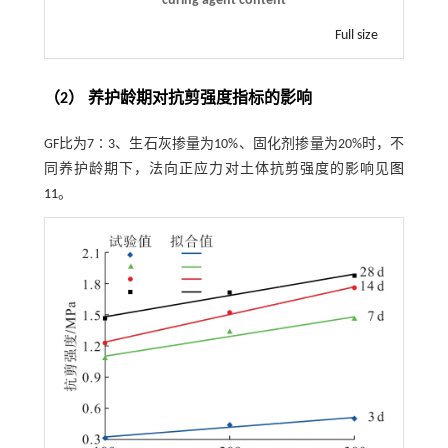
curing agent content
Full size
（2） 养护龄期对抗剪强度指标的影响
GF比为7∶3、生石灰掺量为10%、固化剂掺量为20%时，不
同养护龄期下，法向正应力对土体抗剪强度的影响见
图
11
。