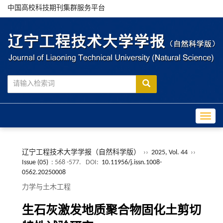
中国高校科技期刊集群服务平台
Toggle
辽宁工程技术大学学报（自然科学版）
››
2025, Vol. 44
››
Issue (05)
: 568 -577.
DOI:
10.11956/j.issn.1008-
0562.20250008
力学与土木工程
生石灰激发地质聚合物固化土剪切