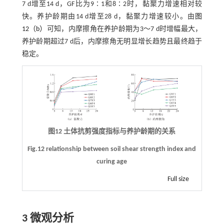
7 d增至14 d，GF比为9∶1和8∶2时，黏聚力增速相对较
快。养护龄期由14 d增至28 d，黏聚力增速较小。由
图
12（b）
可知，内摩擦角在养护龄期为3～7 d时增幅最大，
养护龄期超过7 d后，内摩擦角无明显增长趋势且最终趋于
稳定。
图12 土体抗剪强度指标与养护龄期的关系
Fig.12 relationship between soil shear strength index and
curing age
Full size
3 微观分析