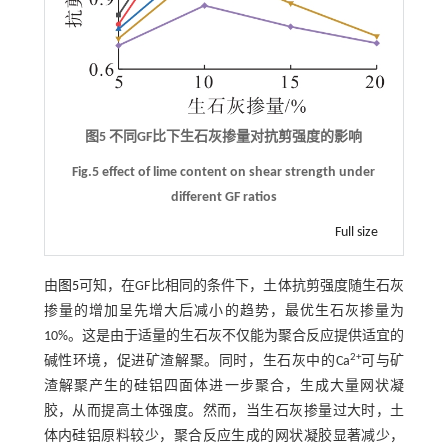
图5 不同GF比下生石灰掺量对抗剪强度的影响
Fig.5 effect of lime content on shear strength under
different GF ratios
Full size
由
图5
可知，在GF比相同的条件下，土体抗剪强度随生石灰
掺量的增加呈先增大后减小的趋势，最优生石灰掺量为
10%。这是由于适量的生石灰不仅能为聚合反应提供适宜的
2+
碱性环境，促进矿渣解聚。同时，生石灰中的Ca
可与矿
渣解聚产生的硅铝四面体进一步聚合，生成大量网状凝
胶，从而提高土体强度。然而，当生石灰掺量过大时，土
体内硅铝原料较少，聚合反应生成的网状凝胶显著减少，