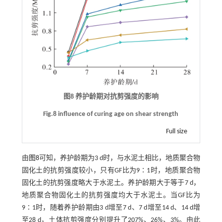
图8 养护龄期对抗剪强度的影响
Fig.8 influence of curing age on shear strength
Full size
由
图8
可知，养护龄期为3 d时，与水泥土相比，地质聚合物
固化土的抗剪强度较小，只有GF比为9∶1时，地质聚合物
固化土的抗剪强度略大于水泥土。养护龄期大于等于7 d，
地质聚合物固化土的抗剪强度均大于水泥土。当GF比为
9∶1时，随着养护龄期由3 d增至7 d、7 d增至14 d、14 d增
至28 d，土体抗剪强度分别提升了207%、26%、3%。由此