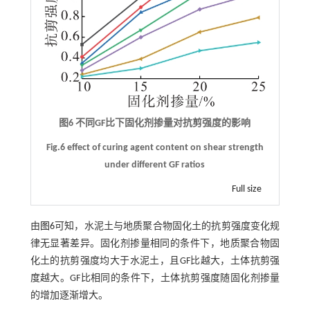
图6 不同GF比下固化剂掺量对抗剪强度的影响
Fig.6 effect of curing agent content on shear strength
under different GF ratios
Full size
由
图6
可知，水泥土与地质聚合物固化土的抗剪强度变化规
律无显著差异。固化剂掺量相同的条件下，地质聚合物固
化土的抗剪强度均大于水泥土，且GF比越大，土体抗剪强
度越大。GF比相同的条件下，土体抗剪强度随固化剂掺量
的增加逐渐增大。