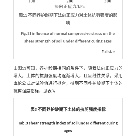
图11 不同养护龄期下法向正应力对土体抗剪强度的影
响
Fig.11 influence of normal compressive stress on the
shear strength of soil under different curing ages
Full size
由
图11
可知，养护龄期相同的条件下，随着法向正应力的
增大，土体的抗剪强度均逐渐增大，且呈线性关系。采用
库伦公式对试验值进行拟合，得到不同养护龄期下土体的
抗剪强度指标，见
表3
。
表3 不同养护龄期下土体的抗剪强度指标
Tab.3 shear strength index of soil under different curing
ages