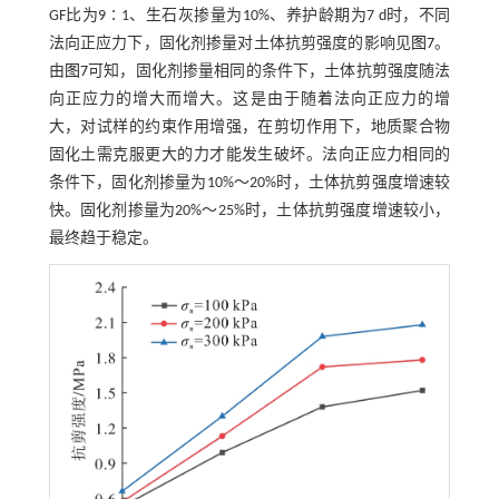
GF比为9∶1、生石灰掺量为10%、养护龄期为7 d时，不同
法向正应力下，固化剂掺量对土体抗剪强度的影响见
图7
。
由
图7
可知，固化剂掺量相同的条件下，土体抗剪强度随法
向正应力的增大而增大。这是由于随着法向正应力的增
大，对试样的约束作用增强，在剪切作用下，地质聚合物
固化土需克服更大的力才能发生破坏。法向正应力相同的
条件下，固化剂掺量为10%～20%时，土体抗剪强度增速较
快。固化剂掺量为20%～25%时，土体抗剪强度增速较小，
最终趋于稳定。