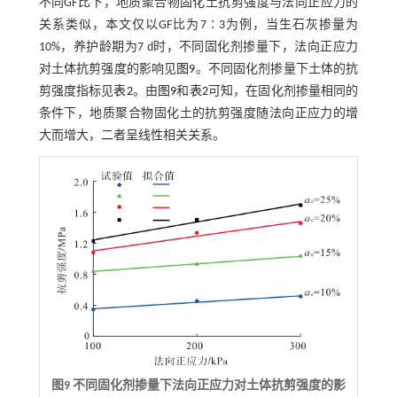
不同GF比下，地质聚合物固化土抗剪强度与法向正应力的
关系类似，本文仅以GF比为7∶3为例，当生石灰掺量为
10%，养护龄期为7 d时，不同固化剂掺量下，法向正应力
对土体抗剪强度的影响见
图9
。不同固化剂掺量下土体的抗
剪强度指标见
表2
。由
图9
和
表2
可知，在固化剂掺量相同的
条件下，地质聚合物固化土的抗剪强度随法向正应力的增
大而增大，二者呈线性相关关系。
图9 不同固化剂掺量下法向正应力对土体抗剪强度的影