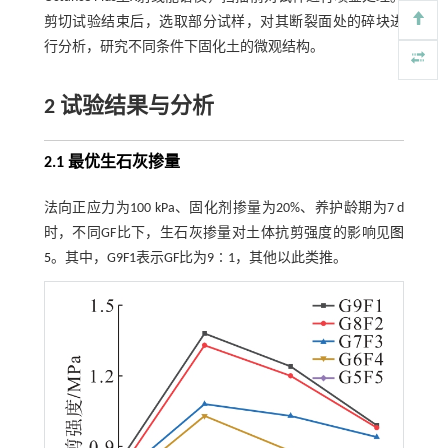
剪切试验结束后，选取部分试样，对其断裂面处的碎块进
行分析，研究不同条件下固化土的微观结构。
2 试验结果与分析
2.1 最优生石灰掺量
法向正应力为100 kPa、固化剂掺量为20%、养护龄期为7 d
时，不同GF比下，生石灰掺量对土体抗剪强度的影响见
图
5
。其中，G9F1表示GF比为9∶1，其他以此类推。