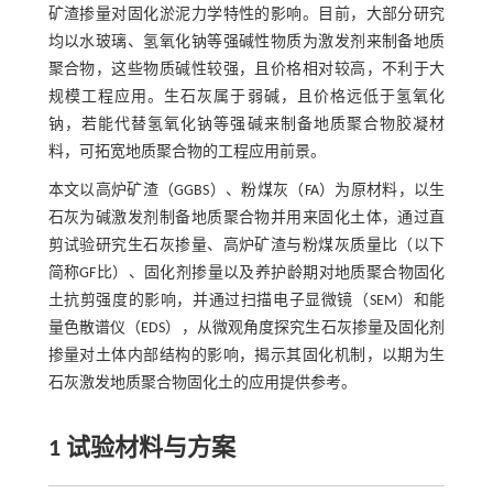
矿渣掺量对固化淤泥力学特性的影响。目前，大部分研究
均以水玻璃、氢氧化钠等强碱性物质为激发剂来制备地质
聚合物，这些物质碱性较强，且价格相对较高，不利于大
规模工程应用。生石灰属于弱碱，且价格远低于氢氧化
钠，若能代替氢氧化钠等强碱来制备地质聚合物胶凝材
料，可拓宽地质聚合物的工程应用前景。
本文以高炉矿渣（GGBS）、粉煤灰（FA）为原材料，以生
石灰为碱激发剂制备地质聚合物并用来固化土体，通过直
剪试验研究生石灰掺量、高炉矿渣与粉煤灰质量比（以下
简称GF比）、固化剂掺量以及养护龄期对地质聚合物固化
土抗剪强度的影响，并通过扫描电子显微镜（SEM）和能
量色散谱仪（EDS），从微观角度探究生石灰掺量及固化剂
掺量对土体内部结构的影响，揭示其固化机制，以期为生
石灰激发地质聚合物固化土的应用提供参考。
1 试验材料与方案