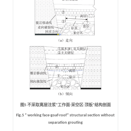
图5 不采取离层注浆“工作面-采空区-顶板”结构剖面
Fig.5 “ working face-goaf-roof” structural section without
separation grouting