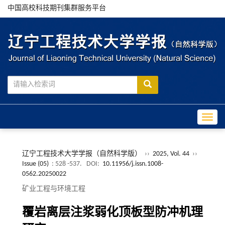
中国高校科技期刊集群服务平台
Toggle
辽宁工程技术大学学报（自然科学版）
››
2025, Vol. 44
››
Issue (05)
: 528 -537.
DOI:
10.11956/j.issn.1008-
0562.20250022
矿业工程与环境工程
覆岩离层注浆弱化顶板型防冲机理