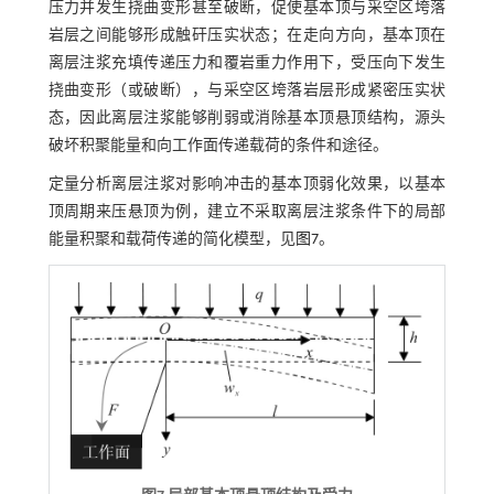
压力并发生挠曲变形甚至破断，促使基本顶与采空区垮落
岩层之间能够形成触矸压实状态；在走向方向，基本顶在
离层注浆充填传递压力和覆岩重力作用下，受压向下发生
挠曲变形（或破断），与采空区垮落岩层形成紧密压实状
态，因此离层注浆能够削弱或消除基本顶悬顶结构，源头
破坏积聚能量和向工作面传递载荷的条件和途径。
定量分析离层注浆对影响冲击的基本顶弱化效果，以基本
顶周期来压悬顶为例，建立不采取离层注浆条件下的局部
能量积聚和载荷传递的简化模型，见
图7
。