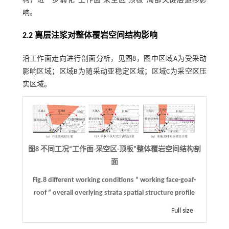
构，进一步弱化“工作面-采空区-顶板”局部关键层运移影
响。
2.2 离层注浆对整体覆岩空间结构影响
沿工作面走向进行剖面分析，见
图8
，图中区域A为受采动
影响区域；区域B为随采动亚稳定区域；区域C为采空区压
实区域。
图8 不同工况“工作面-采空区-顶板”整体覆岩空间结构剖
面
Fig.8 different working conditions “ working face-goaf-
roof ” overall overlying strata spatial structure profile
Full size