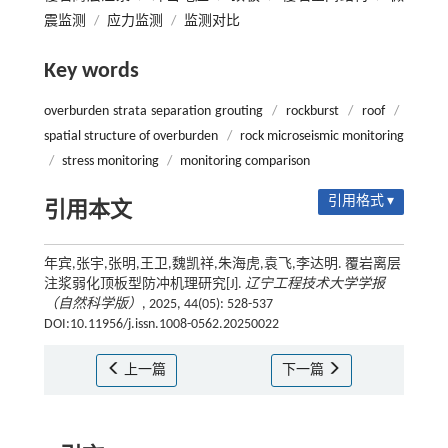
震监测
/
应力监测
/
监测对比
Key words
overburden strata separation grouting
/
rockburst
/
roof
/
spatial structure of overburden
/
rock microseismic monitoring
/
stress monitoring
/
monitoring comparison
引用格式 ▾
引用本文
年宾,张宇,张明,王卫,魏凯祥,朱海虎,袁飞,李达明. 覆岩离层
注浆弱化顶板型防冲机理研究[J].
辽宁工程技术大学学报
（自然科学版）
, 2025, 44(05): 528-537
DOI:10.11956/j.issn.1008-0562.20250022
上一篇
下一篇