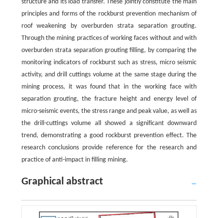
structure and its load transfer. These jointly constitute the main
principles and forms of the rockburst prevention mechanism of
roof weakening by overburden strata separation grouting.
Through the mining practices of working faces without and with
overburden strata separation grouting filling, by comparing the
monitoring indicators of rockburst such as stress, micro seismic
activity, and drill cuttings volume at the same stage during the
mining process, it was found that in the working face with
separation grouting, the fracture height and energy level of
micro-seismic events, the stress range and peak value, as well as
the drill-cuttings volume all showed a significant downward
trend, demonstrating a good rockburst prevention effect. The
research conclusions provide reference for the research and
practice of anti-impact in filling mining.
Graphical abstract