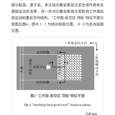
围与程度。基于此，本文结合覆岩离层注浆充填作用和关
键层运动状态等，进一步对比覆岩离层注浆影响工作面岩
层运动和覆岩空间结构。“工作面-采空区-顶板”特征平面示
意图见
图4
，图中Ⅰ-Ⅰ为倾向剖面位置、Ⅱ-Ⅱ为走向剖面
位置。
图4 “工作面-采空区-顶板”特征平面
Fig.4 “working face-goaf-roof” feature plane
Full size