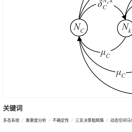
关键词
多态系统
/
重要度分析
/
不确定性
/
三支决策粗糙集
/
动态空间马