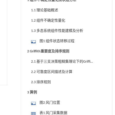
1 组件不确定性量化及状态分析
1.1 理论基础概述
1.2 组件不确定性量化
1.3 多态系统组件性能建模及分析
图1 组件状态转移过程
2 Griffith重要度及排序规则
2.1 基于三支决策粗糙集理论下的Griffith
重要度
2.2 可靠度区间描述及计算
2.3 排序规则
3 算例
图2 风门位置
表1 风门采集数据