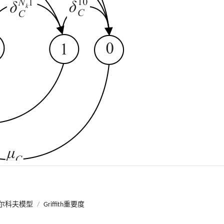
尔科夫模型
/
Griffith重要度