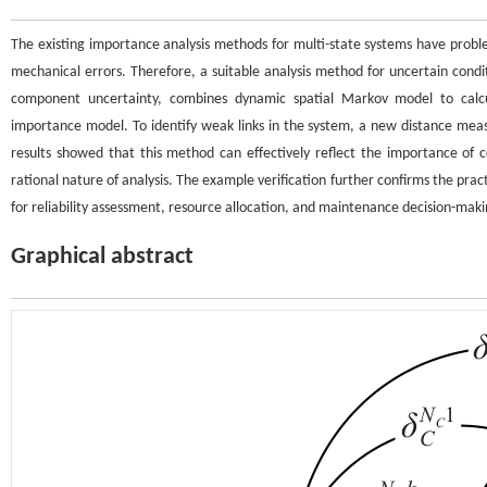
The existing importance analysis methods for multi-state systems have probl
mechanical errors. Therefore, a suitable analysis method for uncertain condi
component uncertainty, combines dynamic spatial Markov model to calcula
importance model. To identify weak links in the system, a new distance mea
results showed that this method can effectively reflect the importance of 
rational nature of analysis. The example verification further confirms the prac
for reliability assessment, resource allocation, and maintenance decision-mak
Graphical abstract