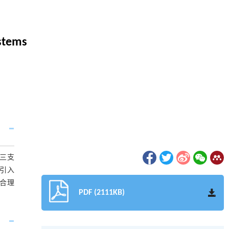
ystems
三支
，引入
合理
PDF (2111KB)