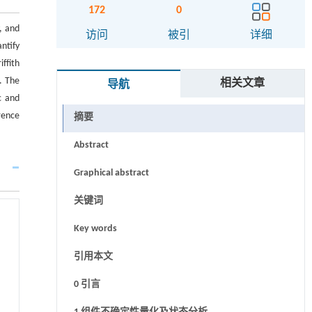
172
0
, and
访问
被引
详细
ntify
ffith
. The
相关文章
导航
c and
erence
摘要
Abstract
Graphical abstract
关键词
Key words
引用本文
0 引言