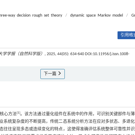
hree-way decision rough set theory
/
dynamic space Markov model
/
Gr
引用格式
大学学报（自然科学版）
, 2025, 44(05): 634-640 DOI:10.11956/j.issn.1008-
下一篇
[
1
]
核心方法
。该方法通过量化组件在系统中的作用，可识别关键部件与薄
业系统复杂度的不断提高，传统二态系统分析方法在应对多状态、多退化
态往往呈现多态或连续变化的特点，这使得准确评估系统整体可靠性并识