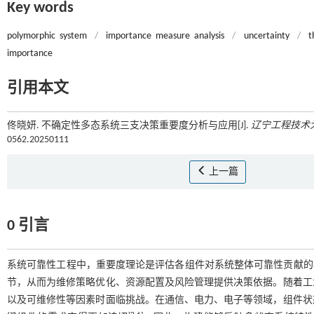
Key words
polymorphic system
/
importance measure analysis
/
uncertainty
/
t
importance
引用本文
佟晓妍. 不确定性多态系统三支决策重要度分析与应用[J].
辽宁工程技术
0562.20250111
上一篇
0 引言
系统可靠性工程中，重要度理论是评估各组件对系统整体可靠性贡献的
节，从而为维修策略优化、资源配置及风险管理提供决策依据。随着工
以及可维修性等因素时面临挑战。在通信、电力、电子等领域，组件状