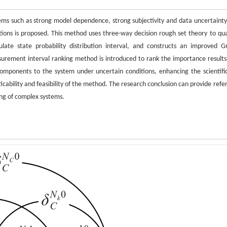
ems such as strong model dependence, strong subjectivity and data uncertainty
tions is proposed. This method uses three-way decision rough set theory to qua
te state probability distribution interval, and constructs an improved Gri
surement interval ranking method is introduced to rank the importance results
components to the system under uncertain conditions, enhancing the scientifi
ticability and feasibility of the method. The research conclusion can provide ref
ing of complex systems.