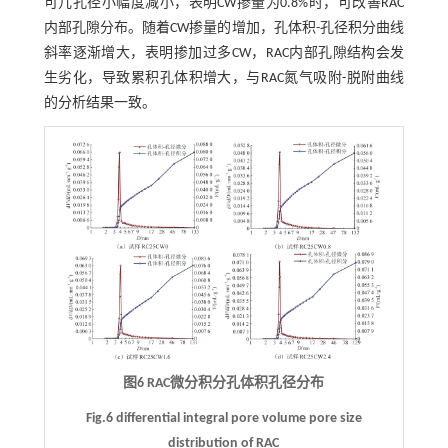
可几孔径小幅度减小，表明CW掺量为0.8%时，可改善RAC
内部孔隙分布。随着CW掺量的增加，孔体积-孔径积分曲线
斜率逐渐增大，表明掺加过多CW，RAC内部孔隙结构会发
生劣化，导致累积孔体积增大，与RAC氮气吸附-脱附曲线
的分析结果一致。
图6 RAC微分积分孔体积孔径分布
Fig.6 differential integral pore volume pore size
distribution of RAC