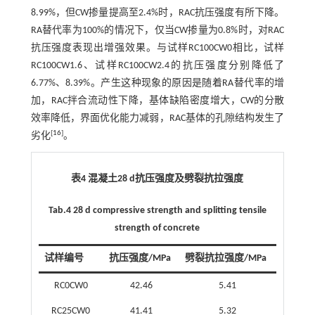
8.99%，但CW掺量提高至2.4%时，RAC抗压强度有所下降。
RA替代率为100%的情况下，仅当CW掺量为0.8%时，对RAC
抗压强度表现出增强效果。与试样RC100CW0相比，试样
RC100CW1.6、试样RC100CW2.4的抗压强度分别降低了
6.77%、8.39%。产生这种现象的原因是随着RA替代率的增
加，RAC拌合流动性下降，基体缺陷密度增大，CW的分散
效率降低，界面优化能力减弱，RAC基体的孔隙结构发生了
[
16
]
劣化
。
表4 混凝土28 d抗压强度及劈裂抗拉强度
Tab.4 28 d compressive strength and splitting tensile
strength of concrete
试样编号
抗压强度/MPa
劈裂抗拉强度/MPa
RC0CW0
42.46
5.41
RC25CW0
41.41
5.32