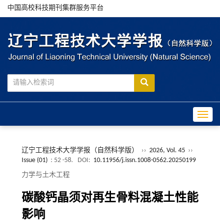
中国高校科技期刊集群服务平台
Toggle
辽宁工程技术大学学报（自然科学版）
››
2026, Vol. 45
››
Issue (01)
: 52 -58.
DOI:
10.11956/j.issn.1008-0562.20250199
力学与土木工程
碳酸钙晶须对再生骨料混凝土性能
影响