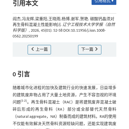
引用格式 ▾
引用本文
阎杰,冯龙辉,梁重阳,王晓雨,杨博,谢军,贺艳. 碳酸钙晶须对
再生骨料混凝土性能影响[J].
辽宁工程技术大学学报（自然
科学版）
, 2026, 45(01): 52-58 DOI:10.11956/j.issn.1008-
0562.20250199
上一篇
下一篇
0 引言
随着城市化进程的加快及建筑行业的快速发展，日益增多
的建筑废弃物占用了大量土地资源，产生不容忽视的环境
[
1
-
2
]
问题
。再生骨料混凝土（RAC）是将建筑废弃混凝土破
碎后形成的再生骨料（RA）部分或全部替代天然骨料
（natural aggregate，NA）制备而成的建筑材料。RA的使用
不仅能有效解决天然骨料资源短缺问题，还能实现建筑废