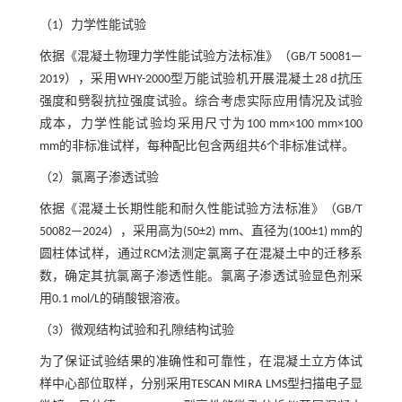
（1）力学性能试验
依据《混凝土物理力学性能试验方法标准》（GB/T 50081—
2019），采用WHY-2000型万能试验机开展混凝土28 d抗压
强度和劈裂抗拉强度试验。综合考虑实际应用情况及试验
成本，力学性能试验均采用尺寸为100 mm×100 mm×100
mm的非标准试样，每种配比包含两组共6个非标准试样。
（2）氯离子渗透试验
依据《混凝土长期性能和耐久性能试验方法标准》（GB/T
50082—2024），采用高为(50±2) mm、直径为(100±1) mm的
圆柱体试样，通过RCM法测定氯离子在混凝土中的迁移系
数，确定其抗氯离子渗透性能。氯离子渗透试验显色剂采
用0.1 mol/L的硝酸银溶液。
（3）微观结构试验和孔隙结构试验
为了保证试验结果的准确性和可靠性，在混凝土立方体试
样中心部位取样，分别采用TESCAN MIRA LMS型扫描电子显