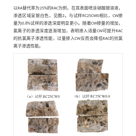
以RA替代率为25%的RAC为例，在其表面喷涂硝酸银溶液，
渗透区域呈银白色，见
图2
。与试样RC25CW0相比，CW掺
量为0.8%试样的渗透深度明显更小。随着CW掺量的增加，
氯离子的渗透深度逐渐增加，表明掺入适量CW可提升RAC
的抗氯离子渗透性能，过量掺入CW反而会降低RAC的抗氯
离子渗透性能。