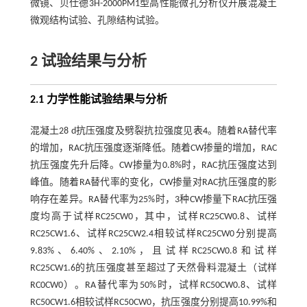
微镜、贝仕德3H-2000PM1型高性能微孔分析仪开展混凝土
微观结构试验、孔隙结构试验。
2 试验结果与分析
2.1 力学性能试验结果与分析
混凝土28 d抗压强度及劈裂抗拉强度见
表4
。随着RA替代率
的增加，RAC抗压强度逐渐降低。随着CW掺量的增加，RAC
抗压强度先升后降。CW掺量为0.8%时，RAC抗压强度达到
峰值。随着RA替代率的变化，CW掺量对RAC抗压强度的影
响存在差异。RA替代率为25%时，3种CW掺量下RAC抗压强
度均高于试样RC25CW0，其中，试样RC25CW0.8、试样
RC25CW1.6、试样RC25CW2.4相较试样RC25CW0分别提高
9.83%、6.40%、2.10%，且试样RC25CW0.8和试样
RC25CW1.6的抗压强度甚至超过了天然骨料混凝土（试样
RC0CW0）。RA替代率为50%时，试样RC50CW0.8、试样
RC50CW1.6相较试样RC50CW0，抗压强度分别提高10.99%和