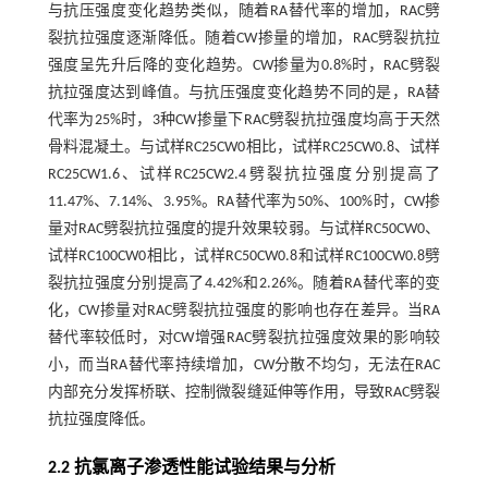
与抗压强度变化趋势类似，随着RA替代率的增加，RAC劈
裂抗拉强度逐渐降低。随着CW掺量的增加，RAC劈裂抗拉
强度呈先升后降的变化趋势。CW掺量为0.8%时，RAC劈裂
抗拉强度达到峰值。与抗压强度变化趋势不同的是，RA替
代率为25%时，3种CW掺量下RAC劈裂抗拉强度均高于天然
骨料混凝土。与试样RC25CW0相比，试样RC25CW0.8、试样
RC25CW1.6、试样RC25CW2.4劈裂抗拉强度分别提高了
11.47%、7.14%、3.95%。RA替代率为50%、100%时，CW掺
量对RAC劈裂抗拉强度的提升效果较弱。与试样RC50CW0、
试样RC100CW0相比，试样RC50CW0.8和试样RC100CW0.8劈
裂抗拉强度分别提高了4.42%和2.26%。随着RA替代率的变
化，CW掺量对RAC劈裂抗拉强度的影响也存在差异。当RA
替代率较低时，对CW增强RAC劈裂抗拉强度效果的影响较
小，而当RA替代率持续增加，CW分散不均匀，无法在RAC
内部充分发挥桥联、控制微裂缝延伸等作用，导致RAC劈裂
抗拉强度降低。
2.2 抗氯离子渗透性能试验结果与分析