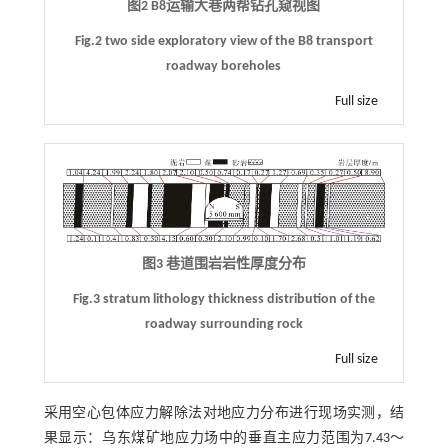
图2 B8运输大巷两帮钻孔窥视图
Fig.2 two side exploratory view of the B8 transport
roadway boreholes
Full size
图3 巷道围岩岩性厚度分布
Fig.3 stratum lithology thickness distribution of the
roadway surrounding rock
Full size
采用空心包体应力解除法对地应力分布进行现场实测，结
果显示：乌东煤矿地应力场中的垂直主应力范围为7.43～