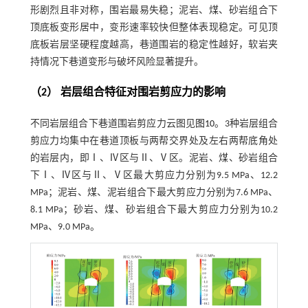
形剧烈且非对称，围岩最易失稳；泥岩、煤、砂岩组合下
顶底板变形居中，变形速率较快但整体表现稳定。可见顶
底板岩层坚硬程度越高，巷道围岩的稳定性越好，软岩夹
持情况下巷道变形与破坏风险显著提升。
（2） 岩层组合特征对围岩剪应力的影响
不同岩层组合下巷道围岩剪应力云图见
图10
。3种岩层组合
剪应力均集中在巷道顶板与两帮交界处及左右两帮底角处
的岩层内，即Ⅰ、Ⅳ区与Ⅱ、Ⅴ区。泥岩、煤、砂岩组合
下Ⅰ、Ⅳ区与Ⅱ、Ⅴ区最大剪应力分别为9.5 MPa、12.2
MPa；泥岩、煤、泥岩组合下最大剪应力分别为7.6 MPa、
8.1 MPa；砂岩、煤、砂岩组合下最大剪应力分别为10.2
MPa、9.0 MPa。