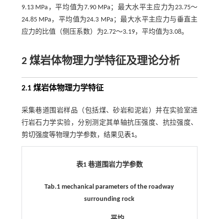
9.13 MPa，平均值为7.90 MPa；最大水平主应力为23.75～
24.85 MPa，平均值为24.3 MPa；最大水平主应力与垂直主
应力的比值（侧压系数）为2.72～3.19，平均值为3.08。
2 煤岩体物理力学特征及理论分析
2.1 煤岩体物理力学特征
采集巷道围岩样品（包括煤、砂岩和泥岩）并在实验室进
行岩石力学实验，分别测定其单轴抗压强度、抗拉强度、
剪切强度等物理力学参数，结果见
表1
。
表1 巷道围岩力学参数
Tab.1 mechanical parameters of the roadway
surrounding rock
平均