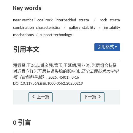
Key words
near-vertical coal-rock interbedded strata
/
rock strata
combination characteristics
/
gallery stability
/
instability
mechanisms
/
support technology
引用格式 ▾
引用本文
程佩昌,王宏志,姚彦强,管玉,王延朝,贾业涛. 岩层组合特征
对近直立煤岩互层巷道失稳的影响[J].
辽宁工程技术大学学
报（自然科学版）
, 2026, 45(01): 8-16
DOI:10.11956/j.issn.1008-0562.20250219
上一篇
下一篇
0 引言