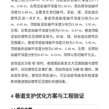
深度分别为3.84 m、4.50 m，顶底板砂岩破坏深度为2.71
m、3.45 m；左帮泥岩破坏深度为1.10 m，而右帮砂岩破坏
深度为 0.48 m，主要发生剪切破坏。泥岩、煤、泥岩组合
塑性区进一步扩大，巷道顶底板煤破坏深度分别为4.26
m、4.45 m，顶底板泥岩破坏深度分别为3.34 m、3.91 m，
左帮、右帮泥岩破坏深度分别为0.95 m、0.47 m，巷道顶板
泥岩的塑性区范围明显增大。砂岩、煤、砂岩组合塑性区
范围最小，巷道顶底板煤破坏深度分别为3.70 m、3.92 m，
顶底板砂岩破坏深度分别为2.68 m、3.36 m，左帮、右帮砂
岩破坏深度分别为0.47 m、0.53 m，同样以剪切破坏为主。
岩性组合为软-软-软时，巷道围岩易发生大范围屈服与塑性
破坏，对应塑性区显著扩展；而岩性组合为硬-软-硬时，围
岩变形受控，塑性区明显减小。可见岩层弯曲变形程度是
影响巷道围岩塑性区范围的关键因素。
4 巷道支护优化方案与工程验证