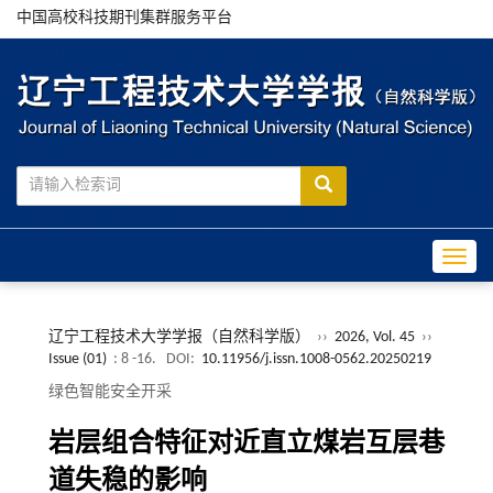
中国高校科技期刊集群服务平台
Toggle
辽宁工程技术大学学报（自然科学版）
››
2026, Vol. 45
››
Issue (01)
: 8 -16.
DOI:
10.11956/j.issn.1008-0562.20250219
绿色智能安全开采
岩层组合特征对近直立煤岩互层巷
道失稳的影响