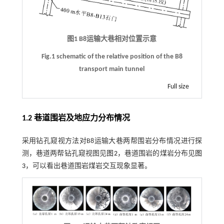
图1 B8运输大巷相对位置示意
Fig.1 schematic of the relative position of the B8
transport main tunnel
Full size
1.2 巷道围岩及地应力分布情况
采用钻孔窥视方法对B8运输大巷两帮围岩分布情况进行探
测，巷道两帮钻孔窥视图见
图2
，巷道围岩的煤岩分布见
图
3
，可以看出巷道围岩煤岩交互现象显著。