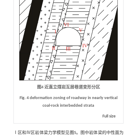
图4 近直立煤岩互层巷道变形分区
Fig. 4 deformation zoning of roadway in nearly vertical
coal-rock interbedded strata
Full size
Ⅰ区和Ⅳ区岩体梁力学模型见
图5
。图中岩体梁的中性面为