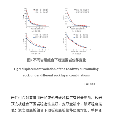
图9 不同岩层组合下巷道围岩位移变化
Fig.9 displacement variation of the roadway surrounding
rock under different rock layer combinations
Full size
岩性组合对巷道围岩的变形与破坏程度有显著影响。砂岩
顶底板组合下围岩稳定性最好，变形量最小，破坏程度最
低；泥岩顶底板组合下顶板和底板位移显著增加，整体变