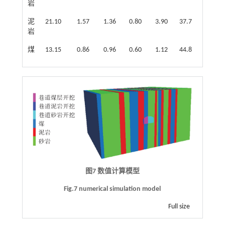
岩
泥
21.10
1.57
1.36
0.80
3.90
37.7
岩
煤
13.15
0.86
0.96
0.60
1.12
44.8
图7 数值计算模型
Fig.7 numerical simulation model
Full size