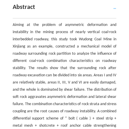
Abstract
Aiming at the problem of asymmetric deformation and
instability in the mining process of nearly vertical coal-rock
interbedded roadway, this study took Wudong Coal Mine in
Xinjiang as an example, constructed a mechanical model of
roadway surrounding rock partition to analyze the influence of
different coal-rock combination characteristics on roadway
stability. The results show that the surrounding rock after
roadway excavation can be divided into six areas. Areas I and IV
are relatively stable, areas II, III, V and VI are easily damaged,
and the whole is dominated by shear failure. The distribution of
soft rock aggravates asymmetric deformation and lateral shear
failure. The combination characteristics of rock strata and stress
coupling are the root causes of roadway instability. A combined
differential support scheme of “ bolt ( cable ) + steel strip +
metal mesh + shotcrete + roof anchor cable strengthening