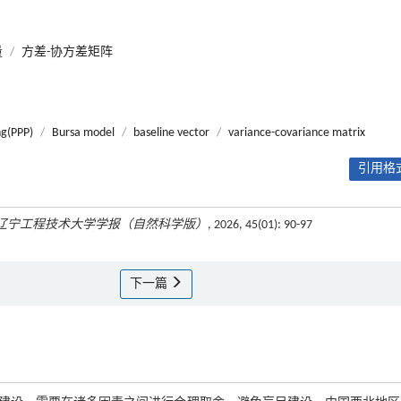
量
/
方差-协方差矩阵
ng(PPP)
/
Bursa model
/
baseline vector
/
variance-covariance matrix
引用格式
辽宁工程技术大学学报（自然科学版）
, 2026, 45(01): 90-97
下一篇