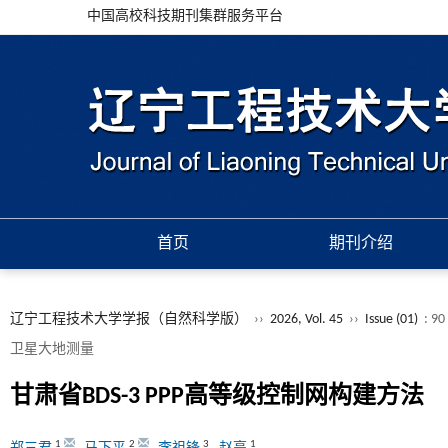
中国高校科技期刊集群服务平台
首页
期刊介绍
辽宁工程技术大学学报（自然科学版）
››
2026, Vol. 45
››
Issue (01)
: 90
卫星大地测量
甘肃省BDS-3 PPP高等级控制网构建方法
1
2
3
1