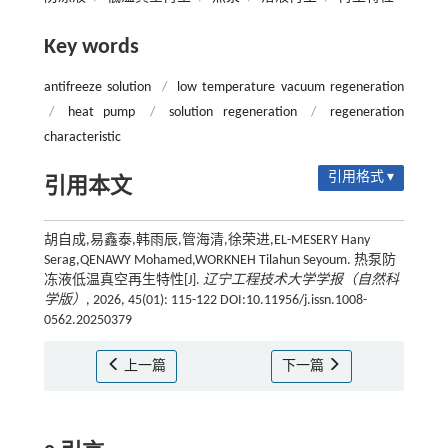
Key words
antifreeze solution
/
low temperature vacuum regeneration
/
heat pump
/
solution regeneration
/
regeneration
characteristic
引用格式 ▾
引用本文
胡自成,易鑫泰,韩雨辰,管海清,徐荣进,EL-MESERY Hany
Serag,QENAWY Mohamed,WORKNEH Tilahun Seyoum. 热泵防
冻液低温真空再生特性[J].
辽宁工程技术大学学报（自然科
学版）
, 2026, 45(01): 115-122 DOI:10.11956/j.issn.1008-
0562.20250379
上一篇
下一篇