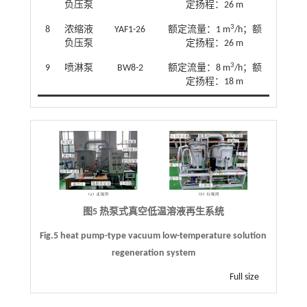
负压泵
定扬程：26 m
3
8
浓缩液
YAF1-26
额定流量：1 m
/h；额
负压泵
定扬程：26 m
3
9
喷淋泵
BW8-2
额定流量：8 m
/h；额
定扬程：18 m
图5 热泵式真空低温溶液再生系统
Fig.5 heat pump-type vacuum low-temperature solution
regeneration system
Full size