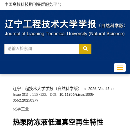
中国高校科技期刊集群服务平台
Toggle
辽宁工程技术大学学报（自然科学版）
››
2026, Vol. 45
››
Issue (01)
: 115 -122.
DOI:
10.11956/j.issn.1008-
0562.20250379
化学工业
热泵防冻液低温真空再生特性