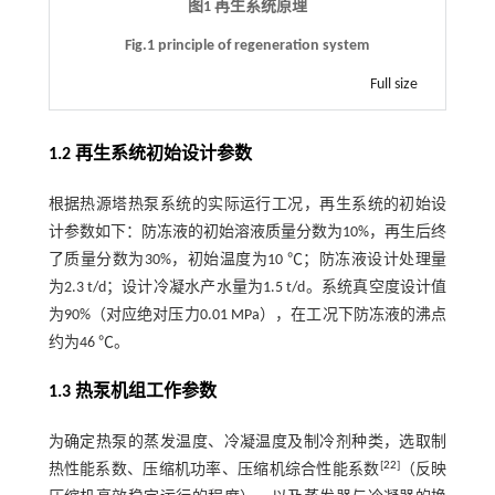
图1 再生系统原理
Fig.1 principle of regeneration system
Full size
1.2 再生系统初始设计参数
根据热源塔热泵系统的实际运行工况，再生系统的初始设
计参数如下：防冻液的初始溶液质量分数为10%，再生后终
了质量分数为30%，初始温度为10 ℃；防冻液设计处理量
为2.3 t/d；设计冷凝水产水量为1.5 t/d。系统真空度设计值
为90%（对应绝对压力0.01 MPa），在工况下防冻液的沸点
约为46 ℃。
1.3 热泵机组工作参数
为确定热泵的蒸发温度、冷凝温度及制冷剂种类，选取制
[
22
]
热性能系数、压缩机功率、压缩机综合性能系数
（反映