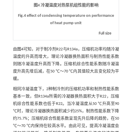
图4 冷凝温度对热泵机组性能的影响
Fig.4 effect of condensing temperature on performance
of heat pump unit
Full size
由
图4
可知，对于制冷剂R22与R134a，压缩机功率均随冷凝
温度的升高而增大，理论冷凝器换热面积与制热性能系数
则随冷凝温度升高而下降。压缩机综合性能系数随冷凝温
度升高先增后减，在50 ℃～70 ℃内其值较大且变化较为平
缓。
相同冷凝温度下，2种制冷剂的压缩机功率和制热性能系数
基本一致，但R134a所需的冷凝器换热面积大于R22，压缩
机综合性能系数也低于R22。当冷凝温度从50 ℃升高至90
℃时，理论冷凝器换热面积减少约25%，制热性能系数下降
约75.7%；压缩机综合性能系数呈现先升后降的趋势，在50
℃～70 ℃内保持在较高水平。由此可见，提高冷凝温度会