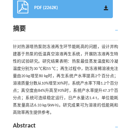
PDF (2262K)
摘要
针对热源塔热泵防冻液再生环节能耗高的问题，设计并构
建基于热泵的低温真空溶液再生系统，开展防冻液再生特
性的试验研究。研究结果表明：热泵最佳蒸发温度和冷凝
温度分别为30 ℃和55 ℃；再生过程中，防冻液稀溶液充注
量由20 kg增至80 kg时，再生系统产水率提高2个百分点；
溶液质量分数从10%增至30%时，系统产水率下降1.2个百分
点；真空度由84%升高至93%时，系统产水率提升47.3个百
分点；系统可连续稳定运行，日产水量达1.4 t，单位能耗
蒸发量高达6.33 kg/(kW·h)。研究成果可为溶液的低能耗和
高效率再生提供参考。
Abstract