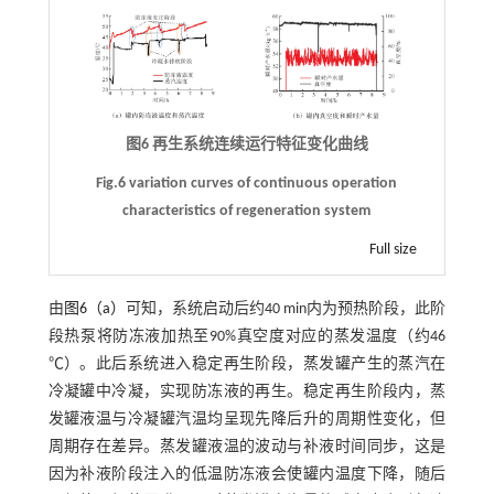
图6 再生系统连续运行特征变化曲线
Fig.6 variation curves of continuous operation
characteristics of regeneration system
Full size
由
图6（a）
可知，系统启动后约40 min内为预热阶段，此阶
段热泵将防冻液加热至90%真空度对应的蒸发温度（约46
℃）。此后系统进入稳定再生阶段，蒸发罐产生的蒸汽在
冷凝罐中冷凝，实现防冻液的再生。稳定再生阶段内，蒸
发罐液温与冷凝罐汽温均呈现先降后升的周期性变化，但
周期存在差异。蒸发罐液温的波动与补液时间同步，这是
因为补液阶段注入的低温防冻液会使罐内温度下降，随后