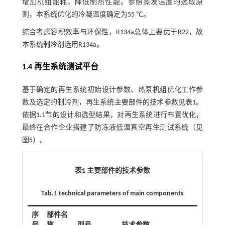
增加机组能耗，降低制热性能。参照蒸发温度的选取原
则，本系统优化的冷凝温度确定为55 ℃。
综合考虑容积效率与环保性，R134a总体上要优于R22，故
本系统制冷剂选用R134a。
1.4 再生系统测试平台
基于确定的再生系统初始设计参数、热泵机组优化工作参
数及选定的制冷剂，再生系统主要部件的技术参数见
表1
。
依据1.1节的设计和选型结果，对再生系统进行布置优化，
最终在合作企业搭建了防冻液低温真空再生测试系统（见
图5
）。
表1 主要部件的技术参数
Tab.1 technical parameters of main components
序
部件名