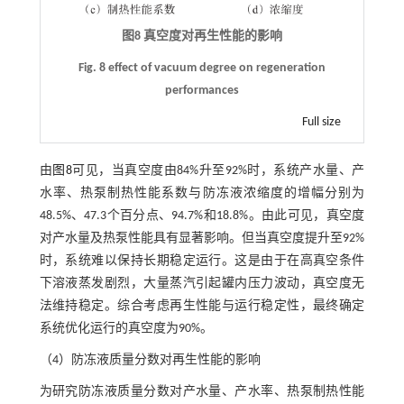
图8 真空度对再生性能的影响
Fig. 8 effect of vacuum degree on regeneration
performances
Full size
由
图8
可见，当真空度由84%升至92%时，系统产水量、产
水率、热泵制热性能系数与防冻液浓缩度的增幅分别为
48.5%、47.3个百分点、94.7%和18.8%。由此可见，真空度
对产水量及热泵性能具有显著影响。但当真空度提升至92%
时，系统难以保持长期稳定运行。这是由于在高真空条件
下溶液蒸发剧烈，大量蒸汽引起罐内压力波动，真空度无
法维持稳定。综合考虑再生性能与运行稳定性，最终确定
系统优化运行的真空度为90%。
（4）防冻液质量分数对再生性能的影响
为研究防冻液质量分数对产水量、产水率、热泵制热性能