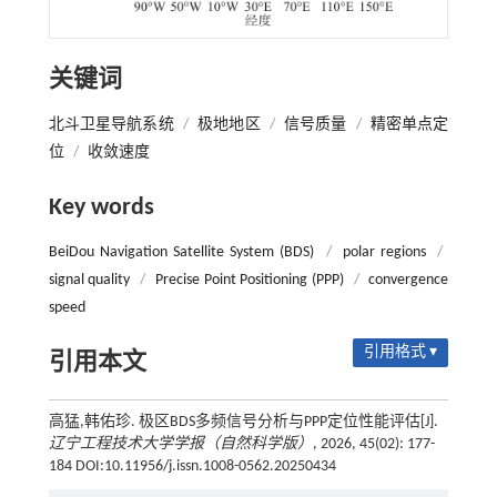
关键词
北斗卫星导航系统
/
极地地区
/
信号质量
/
精密单点定
位
/
收敛速度
Key words
BeiDou Navigation Satellite System (BDS)
/
polar regions
/
signal quality
/
Precise Point Positioning (PPP)
/
convergence
speed
引用格式 ▾
引用本文
高猛,韩佑珍. 极区BDS多频信号分析与PPP定位性能评估[J].
辽宁工程技术大学学报（自然科学版）
, 2026, 45(02): 177-
184 DOI:10.11956/j.issn.1008-0562.20250434