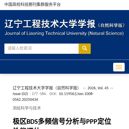
中国高校科技期刊集群服务平台
Toggle
辽宁工程技术大学学报（自然科学版）
››
2026, Vol. 45
››
Issue (02)
: 177 -184.
DOI:
10.11956/j.issn.1008-
0562.20250434
测绘科学与技术
极区BDS多频信号分析与PPP定位