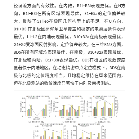
径误差方面的有效性。在内陆，B1I+B3I表现更优。在N方
向，B1I+B3I在所有区域表现最优，E1+E5a的定位偏差较
大，反映了Galileo在极区几何构型上的不足。在U方向，
B1I+B3I在北极因高仰角卫星覆盖和稳定的电离层条件表现
最优，L1+L2在内陆表现最优，B1C+B2a在南极表现最优，
G1+G2受冰面反射影响，定位偏差较大。在三维RMS方面，
BDS在所有区域均表现最佳，在南极，B1C+B2a表现最优，
在北极和内陆，B1I+B3I表现最优。BDS在极区的收敛速度
显著快于内陆地区。在动态精密单点定位模式下，BDS在南
极与北极的定位精度相当，且均稳定维持在厘米范围内，
但在北极测站的收敛速度显著快于内陆及南极测站。