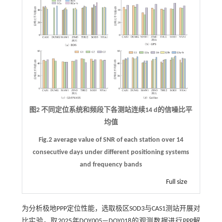
图2 不同定位系统和频段下各测站连续14 d的信噪比平
均值
Fig.2 average value of SNR of each station over 14
consecutive days under different positioning systems
and frequency bands
Full size
为分析极地PPP定位性能，选取极区SOD3与CAS1测站开展对
比实验。取2025年DOY005—DOY018的观测数据进行PPP解