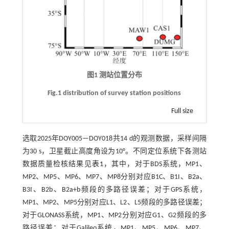
图1 测站位置分布
Fig.1 distribution of survey station positions
Full size
选取2025年DOY005—DOY018共14 d的观测数据，采样间隔
为30 s，卫星截止高度角设为10°。不同定位系统下各测站
数据质量检核结果见
表1
，其中，对于BDS系统，MP1、
MP2、MP5、MP6、MP7、MP8分别对应B1C、B1I、B2a、
B3I、B2b、B2a+b频段的多路径误差；对于GPS系统，
MP1、MP2、MP5分别对应L1、L2、L5频段的多路径误差；
对于GLONASS系统，MP1、MP2分别对应G1、G2频段的多
路径误差；对于Galileo系统，MP1、MP5、MP6、MP7、