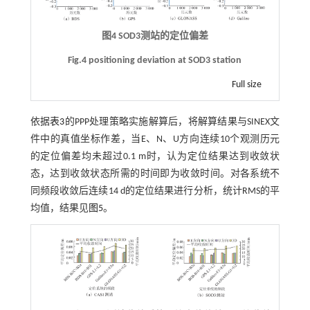
图4 SOD3测站的定位偏差
Fig.4 positioning deviation at SOD3 station
Full size
依据
表3
的PPP处理策略实施解算后，将解算结果与SINEX文
件中的真值坐标作差，当E、N、U方向连续10个观测历元
的定位偏差均未超过0.1 m时，认为定位结果达到收敛状
态，达到收敛状态所需的时间即为收敛时间。对各系统不
同频段收敛后连续14 d的定位结果进行分析，统计RMS的平
均值，结果见
图5
。