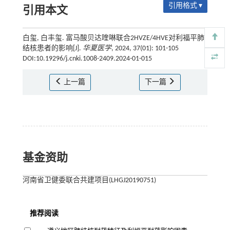
引用格式 ▾
引用本文
白玺, 白丰玺. 富马酸贝达喹啉联合2HVZE/4HVE对利福平肺
结核患者的影响[J].
华夏医学
, 2024, 37(01): 101-105
DOI:10.19296/j.cnki.1008-2409.2024-01-015
上一篇
下一篇
基金资助
河南省卫健委联合共建项目(LHGJ20190751)