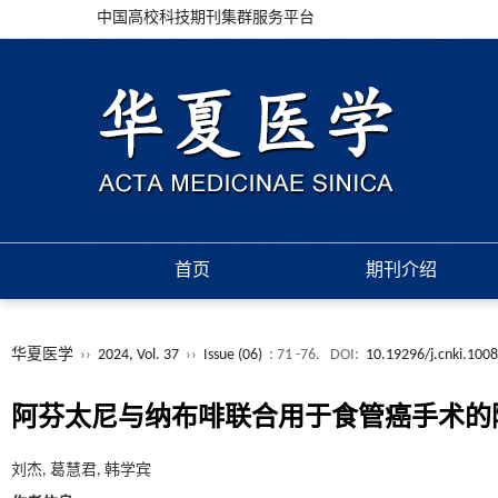
中国高校科技期刊集群服务平台
首页
期刊介绍
华夏医学
››
2024, Vol. 37
››
Issue (06)
: 71 -76.
DOI:
10.19296/j.cnki.100
阿芬太尼与纳布啡联合用于食管癌手术的
刘杰, 葛慧君, 韩学宾