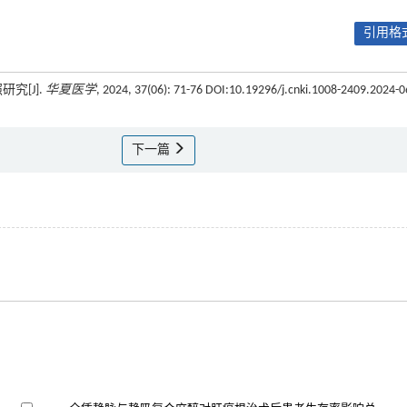
引用格式
究[J].
华夏医学
, 2024, 37(06): 71-76 DOI:10.19296/j.cnki.1008-2409.2024-0
下一篇