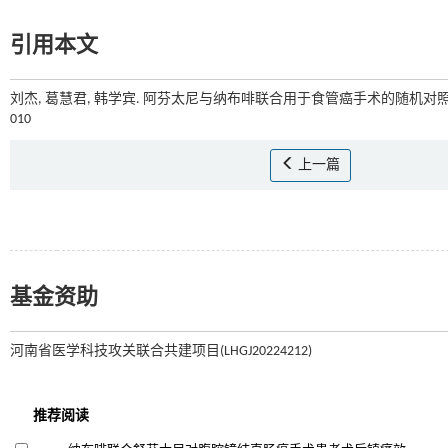
引用本文
刘杰, 葛慧君, 韩学宾. 阿芬太尼与纳布啡联合用于食管癌手术的随机对照研
010
上一篇
基金资助
河南省医学科技攻关联合共建项目(LHGJ20224212)