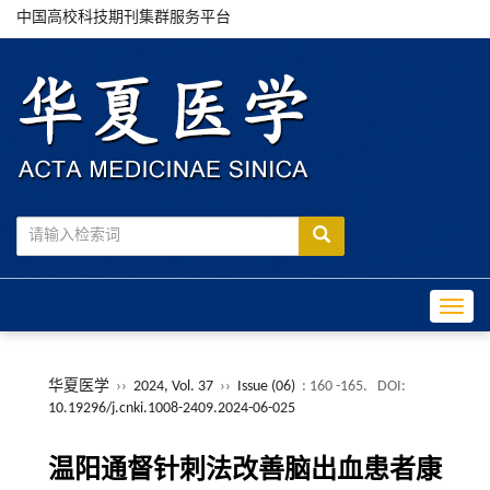
中国高校科技期刊集群服务平台
Toggle
华夏医学
››
2024, Vol. 37
››
Issue (06)
: 160 -165.
DOI:
10.19296/j.cnki.1008-2409.2024-06-025
温阳通督针刺法改善脑出血患者康