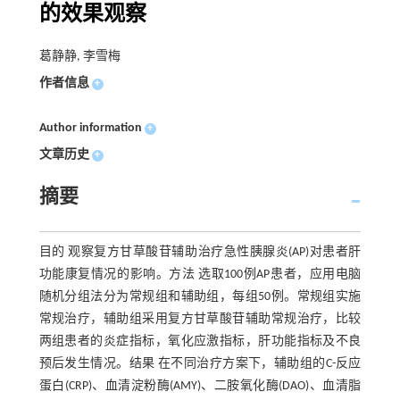
的效果观察
葛静静, 李雪梅
作者信息
+
Author information
+
文章历史
+
摘要
目的 观察复方甘草酸苷辅助治疗急性胰腺炎(AP)对患者肝
功能康复情况的影响。方法 选取100例AP患者，应用电脑
随机分组法分为常规组和辅助组，每组50例。常规组实施
常规治疗，辅助组采用复方甘草酸苷辅助常规治疗，比较
两组患者的炎症指标，氧化应激指标，肝功能指标及不良
预后发生情况。结果 在不同治疗方案下，辅助组的C-反应
蛋白(CRP)、血清淀粉酶(AMY)、二胺氧化酶(DAO)、血清脂