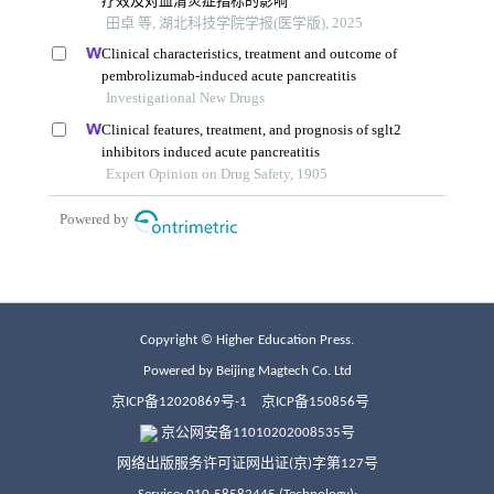
Copyright © Higher Education Press.
Powered by Beijing Magtech Co. Ltd
京ICP备12020869号-1
京ICP备150856号
京公网安备11010202008535号
网络出版服务许可证网出证(京)字第127号