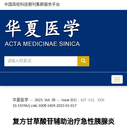
中国高校科技期刊集群服务平台
Toggle
华夏医学
››
2025, Vol. 38
››
Issue (01)
: 107 -112.
DOI:
10.19296/j.cnki.1008-2409.2025-01-017
复方甘草酸苷辅助治疗急性胰腺炎