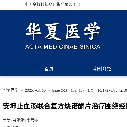
中国高校科技期刊集群服务平台
首页
期刊介绍
华夏医学
››
2025, Vol. 38
››
Issue (01)
: 152 -157.
DOI:
10.19296/j.cnki.1
安坤止血汤联合复方炔诺酮片治疗围绝经
王宁, 马媛媛, 李光荣