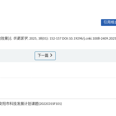
引用格式
果[J].
华夏医学
, 2025, 38(01): 152-157 DOI:10.19296/j.cnki.1008-2409.2025
下一篇
市科技发展计划课题(2022C01SF101)