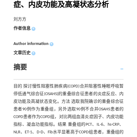
症、内皮功能及高凝状态分析
刘方方
作者信息
+
Author information
+
文章历史
+
摘要
目的 探讨慢性阻塞性肺疾病(COPD)合并阻塞性睡眠呼吸暂
停低通气综合征(OSAHS)的重叠综合征患者的炎症反应、内
皮功能及高凝状态变化。方法 选取我院确诊的重叠综合征
患者90例作为重叠组，另外选取90例不合并OSAHS患者的
COPD患者作为COPD组，对比两组血清炎症因子、内皮功能
指标、凝血功能指标。结果 重叠组的PCT、IL-6、hs-CRP、
NLR、ET-1、D-D、Fib水平显著高于COPD组患者，重叠组的