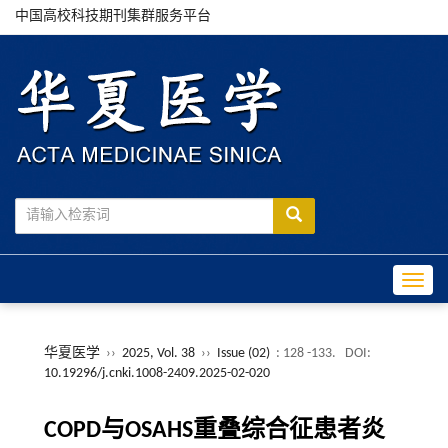
中国高校科技期刊集群服务平台
Toggle
华夏医学
››
2025, Vol. 38
››
Issue (02)
: 128 -133.
DOI:
10.19296/j.cnki.1008-2409.2025-02-020
COPD与OSAHS重叠综合征患者炎