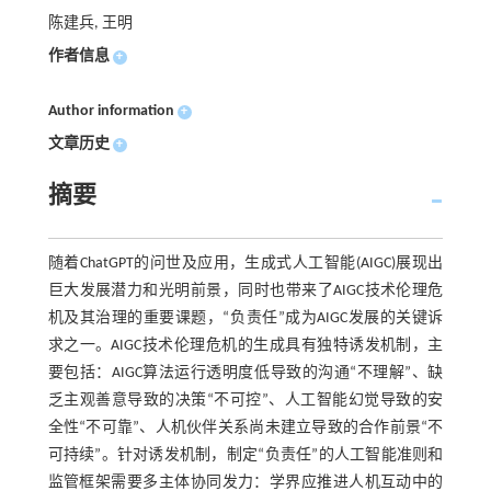
陈建兵, 王明
作者信息
+
Author information
+
文章历史
+
摘要
随着ChatGPT的问世及应用，生成式人工智能(AIGC)展现出
巨大发展潜力和光明前景，同时也带来了AIGC技术伦理危
机及其治理的重要课题，“负责任”成为AIGC发展的关键诉
求之一。AIGC技术伦理危机的生成具有独特诱发机制，主
要包括：AIGC算法运行透明度低导致的沟通“不理解”、缺
乏主观善意导致的决策“不可控”、人工智能幻觉导致的安
全性“不可靠”、人机伙伴关系尚未建立导致的合作前景“不
可持续”。针对诱发机制，制定“负责任”的人工智能准则和
监管框架需要多主体协同发力：学界应推进人机互动中的