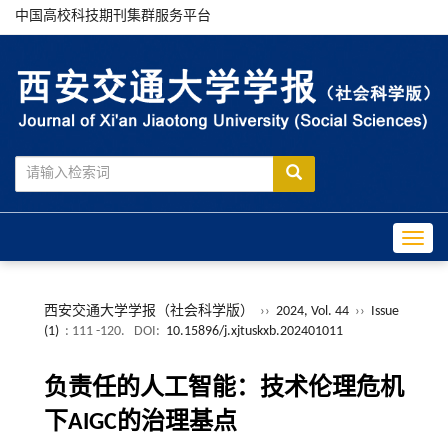
中国高校科技期刊集群服务平台
Toggle
西安交通大学学报（社会科学版）
››
2024, Vol. 44
››
Issue
(1)
: 111 -120.
DOI:
10.15896/j.xjtuskxb.202401011
负责任的人工智能：技术伦理危机
下AIGC的治理基点