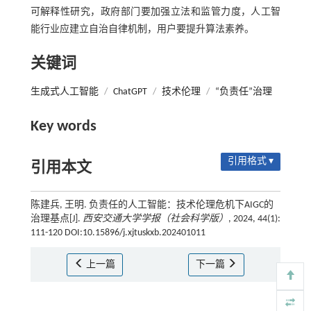
可解释性研究，政府部门要加强立法和监管力度，人工智
能行业应建立自治自律机制，用户要提升算法素养。
关键词
生成式人工智能
/
ChatGPT
/
技术伦理
/
“负责任”治理
Key words
引用格式 ▾
引用本文
陈建兵, 王明. 负责任的人工智能：技术伦理危机下AIGC的
治理基点[J].
西安交通大学学报（社会科学版）
, 2024, 44(1):
111-120 DOI:10.15896/j.xjtuskxb.202401011
上一篇
下一篇