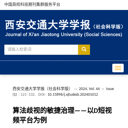
中国高校科技期刊集群服务平台
Toggle
西安交通大学学报（社会科学版）
››
2024, Vol. 44
››
Issue
(1)
: 121 -132.
DOI:
10.15896/j.xjtuskxb.202401012
算法歧视的敏捷治理——以D短视
频平台为例