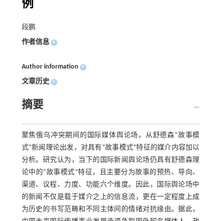
例
段鹏
作者信息
+
Author information
+
文章历史
+
摘要
聚焦俄乌冲突期间的国际媒体舆论场，从舒德森“故事模
式”新闻理论出发，对具有“故事模式”特征的媒介内容加以
分析。研究认为，当下的国际新闻舆论场仍具有舒德森理
论中的“故事模式”特征，且主要分为故事的预热、导向、
渠道、议程、力度、功能六个维度。因此，国际舆论场中
的新闻不仅是载于媒介之上的信息流，更在一定程度上成
为历史的书写范畴和不同主体间的情绪对抗缘由。据此，