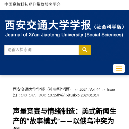
中国高校科技期刊集群服务平台
Toggle
西安交通大学学报（社会科学版）
››
2024, Vol. 44
››
Issue
(1)
: 140 -147.
DOI:
10.15896/j.xjtuskxb.202401014
声量竞赛与情绪制造：美式新闻生
产的“故事模式”——以俄乌冲突为