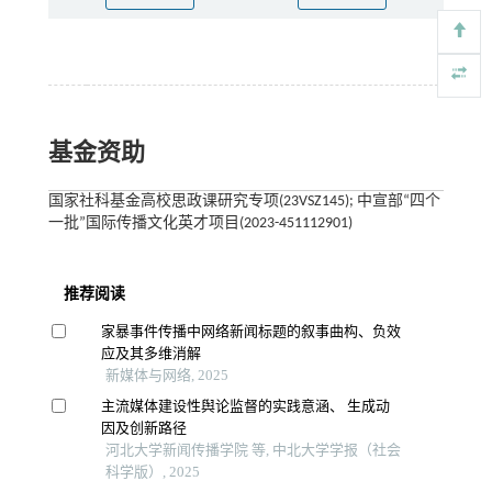
基金资助
国家社科基金高校思政课研究专项(23VSZ145); 中宣部“四个
一批”国际传播文化英才项目(2023-451112901)