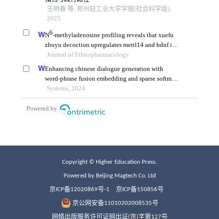
Copyright © Higher Education Press.
Powered by Beijing Magtech Co. Ltd
京ICP备12020869号-1
京ICP备150856号
京公网安备11010202008535号
网络出版服务许可证网出证(京)字第127号