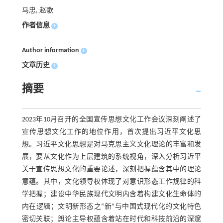
马忠, 赵歌
作者信息
+
Author information
+
文章历史
+
摘要
2023年10月召开的全国宣传思想文化工作会议深刻阐述了
宣传思想文化工作的地位作用，首次提出习近平文化思
想。习近平文化思想是对马克思主义文化理论的丰富和发
展，要从文化作为上层建筑的系统视角，深入分析习近平
关于宣传思想文化的重要论述，深刻把握蕴含其中的理论
意蕴。其中，文化领导权体现了对意识形态工作规律的科
学把握；建设中华民族现代文明内含着构建文化生命体的
内在逻辑；文明新形态之“新”与中国式现代化的文化特色
密切关联；舆论主导权蕴含着站在时代和科技前沿的深邃