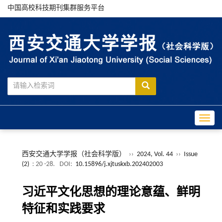
中国高校科技期刊集群服务平台
Toggle
西安交通大学学报（社会科学版）
››
2024, Vol. 44
››
Issue
(2)
: 20 -28.
DOI:
10.15896/j.xjtuskxb.202402003
习近平文化思想的理论意蕴、鲜明
特征和实践要求