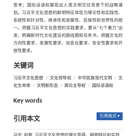
思考；国际话语权展现出人类文明交往背景下的战略谋
划。习近平文化思想的鲜明特征体现为理论性和实践性、
系统性和针对性、继承性和发展性、民族性和世界性的统
一。把握习近平文化思想的实践要求，要从“七个着力”出
发，明确新时代文化建设的路线图和任务书，把握文化的
方向性要求、发展性要求、信息化要求、安全性要求和开
放性要求。
关键词
习近平文化思想
/
文化领导权
/
中华民族现代文明
/
文
化生命体
/
文明新形态
/
舆论主导权
/
国际话语权
Key words
引用格式 ▾
引用本文
马忠, 赵歌. 习近平文化思想的理论意蕴、鲜明特征和实践