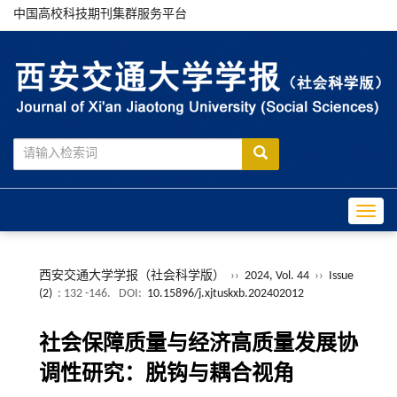
中国高校科技期刊集群服务平台
Toggle
西安交通大学学报（社会科学版）
››
2024, Vol. 44
››
Issue
(2)
: 132 -146.
DOI:
10.15896/j.xjtuskxb.202402012
社会保障质量与经济高质量发展协
调性研究：脱钩与耦合视角