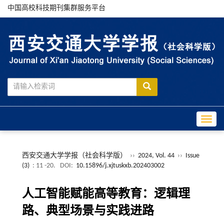
中国高校科技期刊集群服务平台
Toggle
西安交通大学学报（社会科学版）
››
2024, Vol. 44
››
Issue
(3)
: 11 -20.
DOI:
10.15896/j.xjtuskxb.202403002
人工智能赋能高等教育：逻辑理
路、典型场景与实践进路