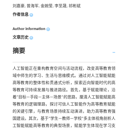
刘嘉豪, 曾海军, 金婉莹, 李至晟, 祁彬斌
作者信息
+
Author information
+
文章历史
+
摘要
人工智能正在重构教育空间与活动流程，改变高等教育领
域中师生的学习、生活与思维模式。通过对人工智能赋能
高等教育的整体性和贯通式分析，探索迈向智能时代的高
等教育可持续发展与推进路径。首先，基于赋能理论，沿
着“目标—手段—主体—场景”的思路，厘清人工智能赋能高
等教育的逻辑理路，探讨可信人工智能作为高等教育赋能
的关键引擎，与教育场景持续互动演进，助力高等教育强
国建设。其次，基于“学生—教师—学校”多主体视角剖析人
工智能赋能高等教育的典型场景，赋能学生体现在学习支