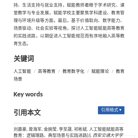
持、生活支持与就业支持，赋能教师着眼于学术研究、课
堂教学与专业发展，赋能学校主要聚焦学科建设、教育管
理与环境升级等方面。最后，基于价值取向、数字能力、
场景驱动、社会实验等视角，探讨人工智能赋能高等教育
的实践进路，以期促进人工智能规范而有序地融入高等教
育生态。
关键词
人工智能
/
高等教育
/
教育数字化
/
赋能理论
/
教育
场景
Key words
引用格式 ▾
引用本文
刘嘉豪, 曾海军, 金婉莹, 李至晟, 祁彬斌. 人工智能赋能高等
教育：逻辑理路、典型场景与实践进路[J].
西安交通大学学