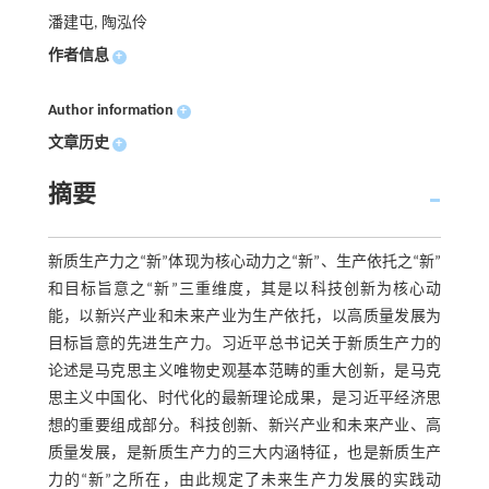
潘建屯, 陶泓伶
作者信息
+
Author information
+
文章历史
+
摘要
新质生产力之“新”体现为核心动力之“新”、生产依托之“新”
和目标旨意之“新”三重维度，其是以科技创新为核心动
能，以新兴产业和未来产业为生产依托，以高质量发展为
目标旨意的先进生产力。习近平总书记关于新质生产力的
论述是马克思主义唯物史观基本范畴的重大创新，是马克
思主义中国化、时代化的最新理论成果，是习近平经济思
想的重要组成部分。科技创新、新兴产业和未来产业、高
质量发展，是新质生产力的三大内涵特征，也是新质生产
力的“新”之所在，由此规定了未来生产力发展的实践动