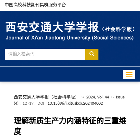
中国高校科技期刊集群服务平台
Toggle
西安交通大学学报（社会科学版）
››
2024, Vol. 44
››
Issue
(4)
: 12 -19.
DOI:
10.15896/j.xjtuskxb.202404002
理解新质生产力内涵特征的三重维
度