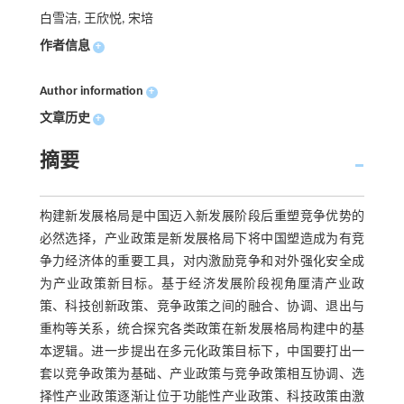
白雪洁, 王欣悦, 宋培
作者信息
+
Author information
+
文章历史
+
摘要
构建新发展格局是中国迈入新发展阶段后重塑竞争优势的
必然选择，产业政策是新发展格局下将中国塑造成为有竞
争力经济体的重要工具，对内激励竞争和对外强化安全成
为产业政策新目标。基于经济发展阶段视角厘清产业政
策、科技创新政策、竞争政策之间的融合、协调、退出与
重构等关系，统合探究各类政策在新发展格局构建中的基
本逻辑。进一步提出在多元化政策目标下，中国要打出一
套以竞争政策为基础、产业政策与竞争政策相互协调、选
择性产业政策逐渐让位于功能性产业政策、科技政策由激