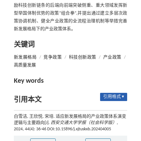
励科技创新链条的后端向前端突破侧重、重大领域发挥新
型举国体制优势的政策“组合拳”,并提出通过建立多层次政
策协调机制、健全产业政策的全流程治理机制等举措完善
新发展格局下的产业政策体系。
关键词
新发展格局
/
竞争政策
/
科技创新政策
/
产业政策
/
高质量发展
Key words
引用格式 ▾
引用本文
白雪洁, 王欣悦, 宋培. 适应新发展格局的产业政策体系演变
逻辑与主要趋向[J].
西安交通大学学报（社会科学版）
,
2024, 44(4): 36-46 DOI:10.15896/j.xjtuskxb.202404005