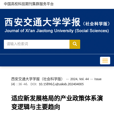
中国高校科技期刊集群服务平台
Toggle
西安交通大学学报（社会科学版）
››
2024, Vol. 44
››
Issue
(4)
: 36 -46.
DOI:
10.15896/j.xjtuskxb.202404005
适应新发展格局的产业政策体系演
变逻辑与主要趋向